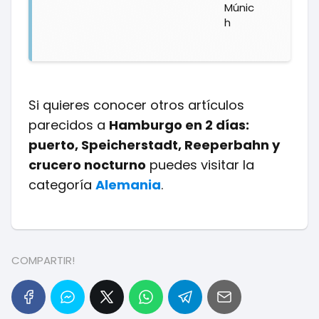
Múnic
h
Si quieres conocer otros artículos
parecidos a
Hamburgo en 2 días:
puerto, Speicherstadt, Reeperbahn y
crucero nocturno
puedes visitar la
categoría
Alemania
.
COMPARTIR!