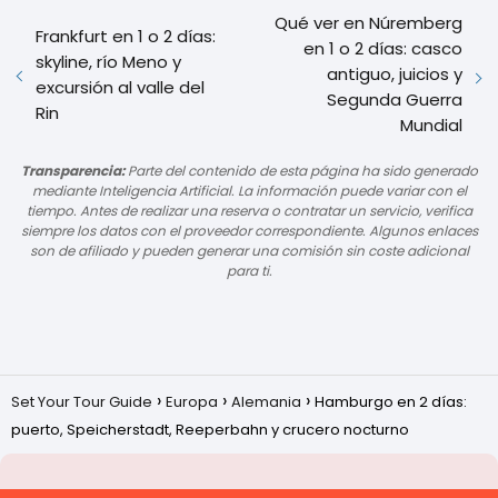
Qué ver en Núremberg
Frankfurt en 1 o 2 días:
en 1 o 2 días: casco
skyline, río Meno y
antiguo, juicios y
excursión al valle del
Segunda Guerra
Rin
Mundial
Transparencia:
Parte del contenido de esta página ha sido generado
mediante Inteligencia Artificial. La información puede variar con el
tiempo. Antes de realizar una reserva o contratar un servicio, verifica
siempre los datos con el proveedor correspondiente. Algunos enlaces
son de afiliado y pueden generar una comisión sin coste adicional
para ti.
Set Your Tour Guide
Europa
Alemania
Hamburgo en 2 días:
puerto, Speicherstadt, Reeperbahn y crucero nocturno