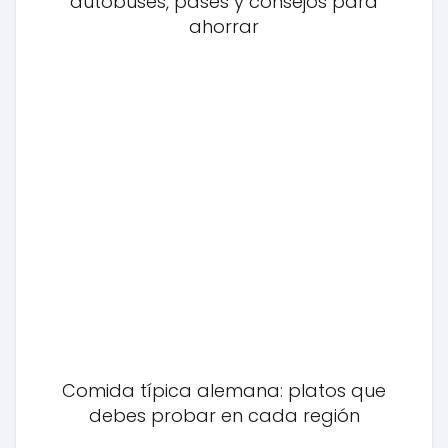
autobuses, pases y consejos para
ahorrar
Comida típica alemana: platos que
debes probar en cada región