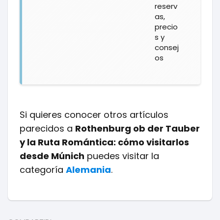
reserv
as,
precio
s y
consej
os
Si quieres conocer otros artículos
parecidos a
Rothenburg ob der Tauber
y la Ruta Romántica: cómo visitarlos
desde Múnich
puedes visitar la
categoría
Alemania
.