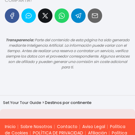
COMPARTIR!
Transparencia:
Parte del contenido de esta página ha sido generado
mediante Inteligencia Artificial. La información puede variar con el
tiempo. Antes de realizar una reserva o contratar un servicio, verifica
siempre los datos con el proveedor correspondiente. Algunos enlaces
son de afiliado y pueden generar una comisión sin coste adicional
para ti.
Set Your Tour Guide
Destinos por continente
Inicio
Sobre Nosotros
Contacto
Aviso Legal
Política
de Cookies
POLÍTICA DE PRIVACIDAD
Afiliación
Política