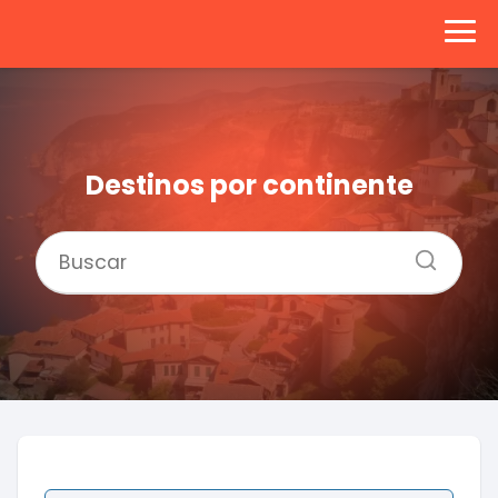
Destinos por continente