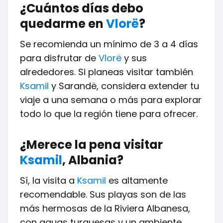
¿Cuántos días debo
quedarme en
Vlorë
?
Se recomienda un mínimo de 3 a 4 días
para disfrutar de
Vlorë
y sus
alrededores. Si planeas visitar también
Ksamil
y Sarandë, considera extender tu
viaje a una semana o más para explorar
todo lo que la región tiene para ofrecer.
¿Merece la pena visitar
Ksamil
, Albania?
Sí, la visita a
Ksamil
es altamente
recomendable. Sus playas son de las
más hermosas de la Riviera Albanesa,
con aguas turquesas y un ambiente