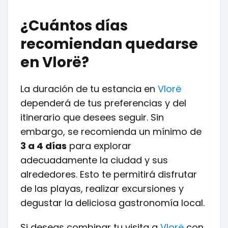
¿Cuántos días
recomiendan quedarse
en Vlorë?
La duración de tu estancia en
Vlorë
dependerá de tus preferencias y del
itinerario que desees seguir. Sin
embargo, se recomienda un mínimo de
3 a 4 días
para explorar
adecuadamente la ciudad y sus
alrededores. Esto te permitirá disfrutar
de las playas, realizar excursiones y
degustar la deliciosa gastronomía local.
Si deseas combinar tu visita a
Vlorë
con