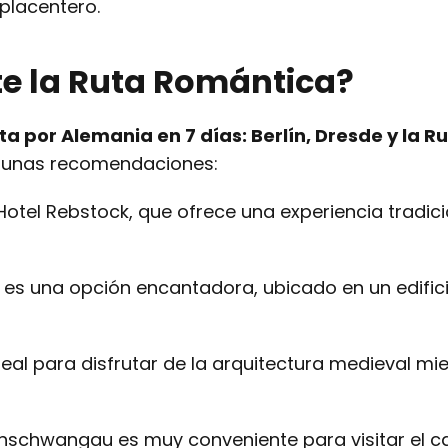
placentero.
te la Ruta Romántica?
ta por Alemania en 7 días: Berlín, Dresde y la R
lgunas recomendaciones:
Hotel Rebstock, que ofrece una experiencia tradic
ut es una opción encantadora, ubicado en un edific
deal para disfrutar de la arquitectura medieval mi
henschwangau es muy conveniente para visitar el ca