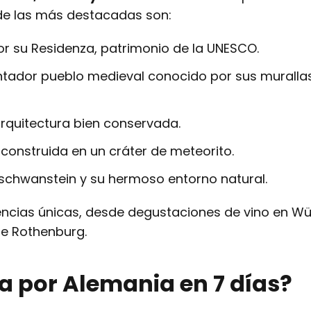
de las más destacadas son:
por su Residenza, patrimonio de la UNESCO.
tador pueblo medieval conocido por sus muralla
rquitectura bien conservada.
construida en un cráter de meteorito.
schwanstein y su hermoso entorno natural.
ncias únicas, desde degustaciones de vino en W
e Rothenburg.
ta por Alemania en 7 días?