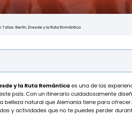
7 días: Berlín, Dresde y la Ruta Romántica
resde y la Ruta Romántica
es una de las experien
ste país. Con un itinerario cuidadosamente dise
y la belleza natural que Alemania tiene para ofrecer.
adas y actividades que no te puedes perder durant