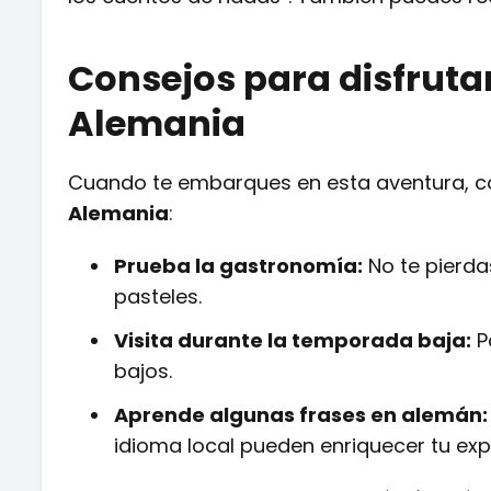
Consejos para disfruta
Alemania
Cuando te embarques en esta aventura, co
Alemania
:
Prueba la gastronomía:
No te pierdas
pasteles.
Visita durante la temporada baja:
P
bajos.
Aprende algunas frases en alemán:
idioma local pueden enriquecer tu exp