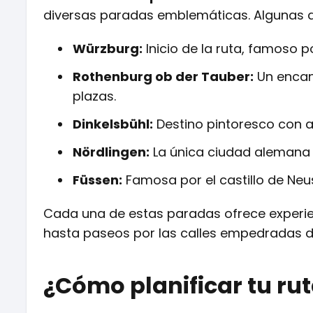
diversas paradas emblemáticas. Algunas 
Würzburg:
Inicio de la ruta, famoso 
Rothenburg ob der Tauber:
Un encan
plazas.
Dinkelsbühl:
Destino pintoresco con a
Nördlingen:
La única ciudad alemana 
Füssen:
Famosa por el castillo de Neu
Cada una de estas paradas ofrece experie
hasta paseos por las calles empedradas d
¿Cómo planificar tu ru