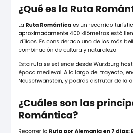
¿Qué es la Ruta Román
La
Ruta Romántica
es un recorrido turísti
aproximadamente 400 kilómetros está lleno 
idílicos. Es considerado uno de los más be
combinación de cultura y naturaleza.
Esta ruta se extiende desde Würzburg hast
época medieval. A lo largo del trayecto, 
Neuschwanstein, y podrás disfrutar de la a
¿Cuáles son las princip
Romántica?
Recorrer la
Ruta por Alemania en 7 días: 