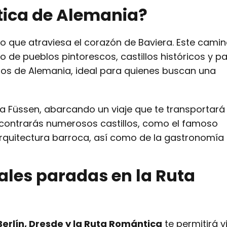
tica de Alemania?
co que atraviesa el corazón de Baviera. Este cami
de pueblos pintorescos, castillos históricos y pa
llos de Alemania, ideal para quienes buscan una
a Füssen, abarcando un viaje que te transportará 
encontrarás numerosos castillos, como el famoso
rquitectura barroca, así como de la gastronomía l
ales paradas en la Ruta
Berlín, Dresde y la Ruta Romántica
te permitirá vi