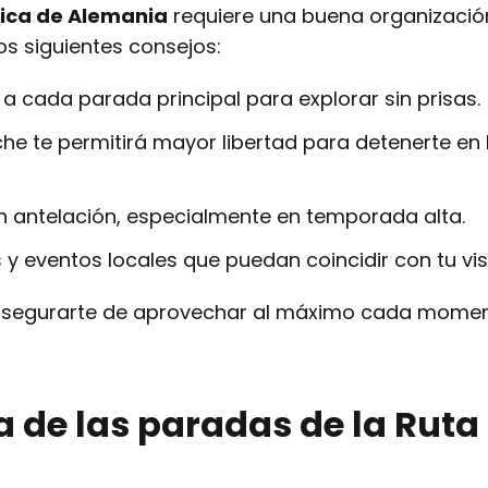
tica de Alemania
requiere una buena organizació
los siguientes consejos:
a cada parada principal para explorar sin prisas.
che te permitirá mayor libertad para detenerte en 
n antelación, especialmente en temporada alta.
 y eventos locales que puedan coincidir con tu visi
 asegurarte de aprovechar al máximo cada mome
 de las paradas de la Ruta