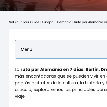
Set Your Tour Guide
Europa
Alemania
Ruta por Alemania en 
Menu
La
ruta por Alemania en 7 días: Berlín, D
más encantadoras que se pueden vivir en e
podrás disfrutar de la cultura, la historia 
artículo, exploraremos las principales par
viaje.