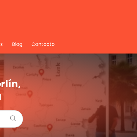
s
Blog
Contacto
rlín,
a