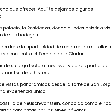
ucho que ofrecer. Aquí te dejamos algunas
o:
palacio, la Residenza, donde puedes asistir a vis
a de sus bodegas.
 perderte la oportunidad de recorrer las murallas 
de se encuentra el Templo de la Ciudad.
ar de su arquitectura medieval y quizás participar
 amantes de la historia.
a de vistas panorámicas desde la torre de San Jorg
na experiencia única.
el castillo de Neuschwanstein, conocido como el “ca
lizar caminatas por los Alpes bávaros.