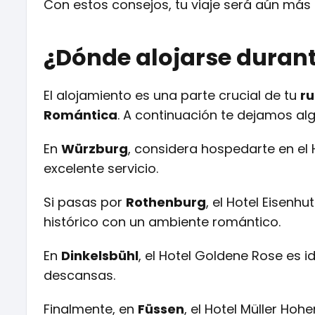
Con estos consejos, tu viaje será aún más 
¿Dónde alojarse duran
El alojamiento es una parte crucial de tu
ru
Romántica
. A continuación te dejamos a
En
Würzburg
, considera hospedarte en el 
excelente servicio.
Si pasas por
Rothenburg
, el Hotel Eisenh
histórico con un ambiente romántico.
En
Dinkelsbühl
, el Hotel Goldene Rose es i
descansas.
Finalmente, en
Füssen
, el Hotel Müller Ho