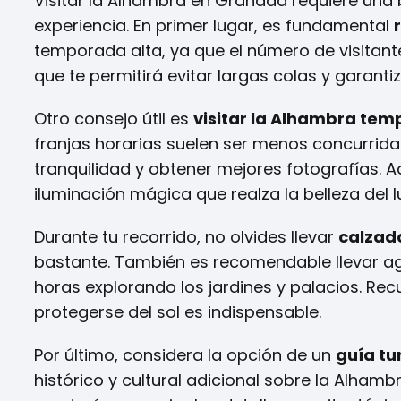
Visitar la Alhambra en Granada requiere una
experiencia. En primer lugar, es fundamental
temporada alta, ya que el número de visitantes
que te permitirá evitar largas colas y garantiz
Otro consejo útil es
visitar la Alhambra te
franjas horarias suelen ser menos concurrida
tranquilidad y obtener mejores fotografías. 
iluminación mágica que realza la belleza del l
Durante tu recorrido, no olvides llevar
calzad
bastante. También es recomendable llevar agu
horas explorando los jardines y palacios. Re
protegerse del sol es indispensable.
Por último, considera la opción de un
guía tu
histórico y cultural adicional sobre la Alhamb