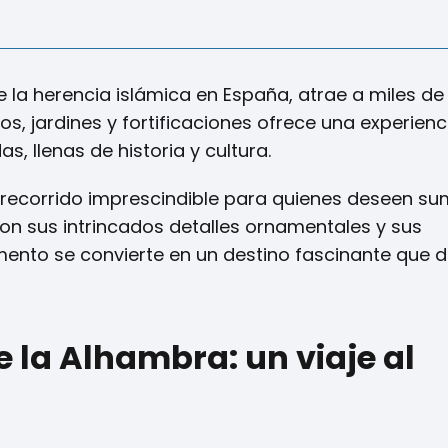
 la herencia islámica en España, atrae a miles de 
, jardines y fortificaciones ofrece una experienc
, llenas de historia y cultura.
recorrido imprescindible para quienes deseen su
 Con sus intrincados detalles ornamentales y sus
ento se convierte en un destino fascinante que d
e la Alhambra: un viaje al