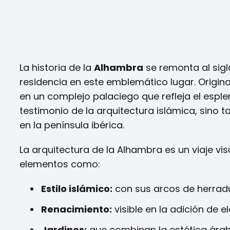
La historia de la
Alhambra
se remonta al siglo
residencia en este emblemático lugar. Origin
en un complejo palaciego que refleja el espl
testimonio de la arquitectura islámica, sino 
en la península ibérica.
La arquitectura de la Alhambra es un viaje vis
elementos como:
Estilo islámico:
con sus arcos de herradu
Renacimiento:
visible en la adición de 
Jardines:
que combinan la estética árab