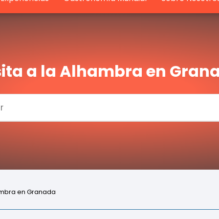
sita a la Alhambra en Gran
hambra en Granada