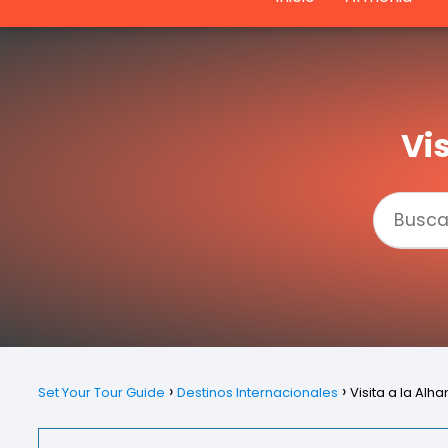
Vi
Set Your Tour Guide
Destinos Internacionales
Visita a la Al