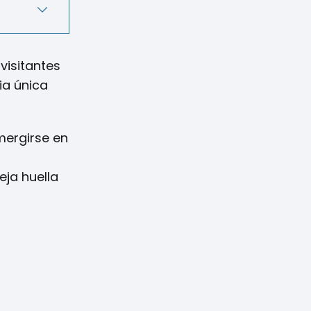
visitantes
ia única
mergirse en
eja huella