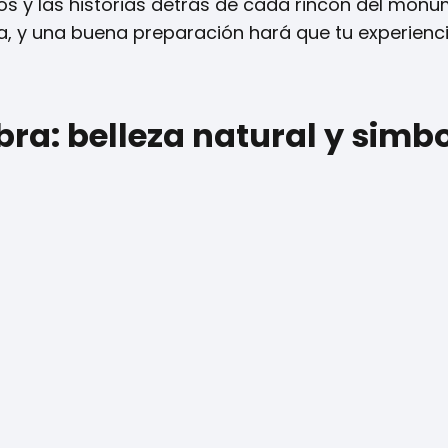
os y las historias detrás de cada rincón del monu
ia, y una buena preparación hará que tu experienc
bra: belleza natural y simb