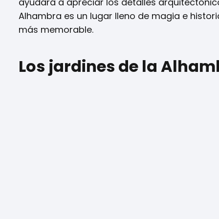
ayudará a apreciar los detalles arquitectónic
Alhambra es un lugar lleno de magia e histor
más memorable.
Los jardines de la Alham