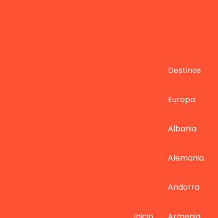
Destinos
Europa
Albania
Alemania
Andorra
Inicio
Armenia