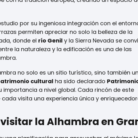
tudio por su ingeniosa integración con el entorno
razas permiten apreciar no solo la belleza de la
nada, donde el
río Genil
y la Sierra Nevada se conv
ntre la naturaleza y la edificación es una de las
ambra.
mbra no solo es un sitio turístico, sino también u
atrimonio cultural
ha sido declarado
Patrimonio
 importancia a nivel global. Cada rincón de este
cada visita una experiencia única y enriquecedor
 visitar la Alhambra en Gr