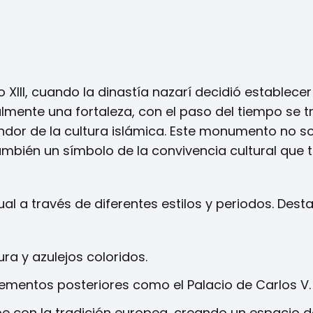
 XIII, cuando la dinastía nazarí decidió establecer
almente una fortaleza, con el paso del tiempo se 
endor de la cultura islámica. Este monumento no so
también un símbolo de la convivencia cultural que 
ual a través de diferentes estilos y periodos. Dest
ra y azulejos coloridos.
elementos posteriores como el Palacio de Carlos V.
e con la tradición europea, creando un espacio d