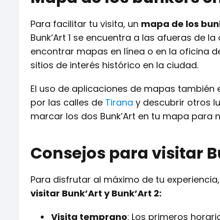
Para facilitar tu visita, un
mapa de los bun
Bunk’Art 1 se encuentra a las afueras de la
encontrar mapas en línea o en la oficina d
sitios de interés histórico en la ciudad.
El uso de aplicaciones de mapas también 
por las calles de
Tirana
y descubrir otros l
marcar los dos Bunk’Art en tu mapa para no
Consejos para visitar B
Para disfrutar al máximo de tu experienci
visitar Bunk’Art y Bunk’Art 2:
Visita temprano
: Los primeros horar