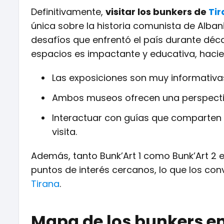
Definitivamente,
visitar los bunkers de
Ti
única sobre la historia comunista de Albani
desafíos que enfrentó el país durante déc
espacios es impactante y educativa, hacie
Las exposiciones son muy informativa
Ambos museos ofrecen una perspectiva
Interactuar con guías que comparten 
visita.
Además, tanto Bunk’Art 1 como Bunk’Art 2 
puntos de interés cercanos, lo que los conv
Tirana
.
Mapa de los bunkers en