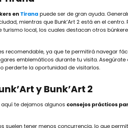
kers en
Tirana
puede ser de gran ayuda. Genera
 ciudad, mientras que Bunk’Art 2 está en el centro.
e turismo local, los cuales destacan otros búnkere
es recomendable, ya que te permitirá navegar fác
ugares emblemáticos durante tu visita. Asegúrate
 perderte la oportunidad de visitarlos.
unk’Art y Bunk’Art 2
a, aquí te dejamos algunos
consejos prácticos pa
ios suelen tener menos concurrencia, lo que permi