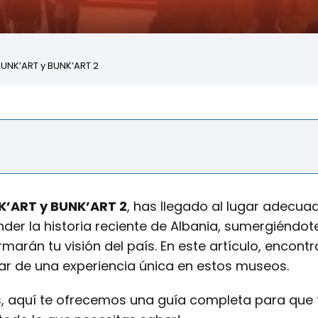
BUNK’ART y BUNK’ART 2
NK’ART y BUNK’ART 2
, has llegado al lugar adecuad
er la historia reciente de Albania, sumergiéndot
rán tu visión del país. En este artículo, encontr
tar de una experiencia única en estos museos.
s, aquí te ofrecemos una guía completa para que t