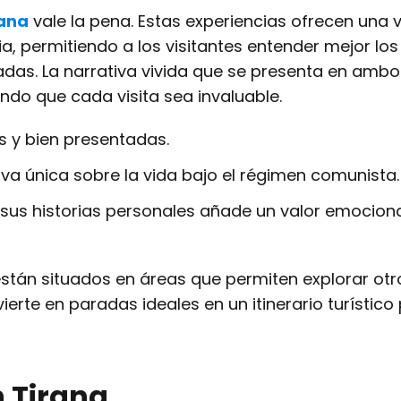
rana
vale la pena. Estas experiencias ofrecen una v
a, permitiendo a los visitantes entender mejor los
adas. La narrativa vivida que se presenta en ambo
ndo que cada visita sea invaluable.
s y bien presentadas.
 única sobre la vida bajo el régimen comunista.
sus historias personales añade un valor emociona
están situados en áreas que permiten explorar otr
ierte en paradas ideales en un itinerario turístico
 Tirana