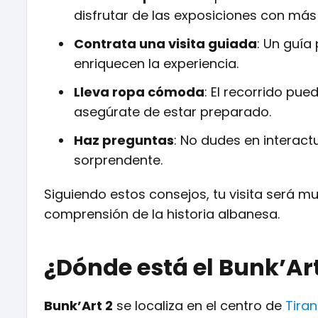
disfrutar de las exposiciones con más 
Contrata una visita guiada
: Un guía
enriquecen la experiencia.
Lleva ropa cómoda
: El recorrido pue
asegúrate de estar preparado.
Haz preguntas
: No dudes en interact
sorprendente.
Siguiendo estos consejos, tu visita será 
comprensión de la historia albanesa.
¿Dónde está el Bunk’Art
Bunk’Art 2
se localiza en el centro de
Tira