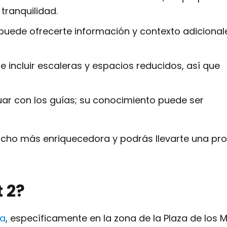
tranquilidad.
 puede ofrecerte información y contexto adicional
de incluir escaleras y espacios reducidos, así que
uar con los guías; su conocimiento puede ser
mucho más enriquecedora y podrás llevarte una pr
 2?
na
, específicamente en la zona de la Plaza de los M