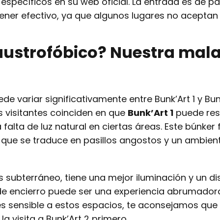
 específicos en su web oficial. La entrada es de pa
ener efectivo, ya que algunos lugares no aceptan 
austrofóbico? Nuestra mal
de variar significativamente entre Bunk’Art 1 y Bunk
 visitantes coinciden en que
Bunk’Art 1
puede res
falta de luz natural en ciertas áreas. Este búnker 
o que se traduce en pasillos angostos y un ambien
s subterráneo, tiene una mejor iluminación y un d
 de encierro puede ser una experiencia abrumador
res sensible a estos espacios, te aconsejamos que 
a visita a Bunk’Art 2 primero.