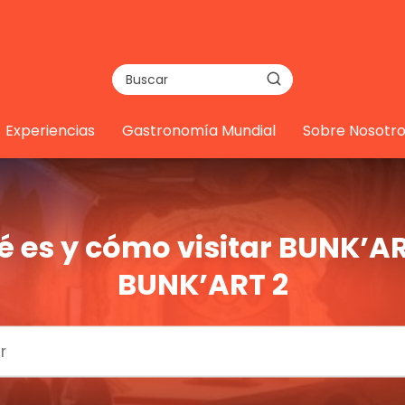
Experiencias
Gastronomía Mundial
Sobre Nosotro
é es y cómo visitar BUNK’AR
BUNK’ART 2