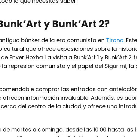
 todo lo que necesitas saber!
Bunk’Art y Bunk’Art 2?
antiguo búnker de la era comunista en
Tirana
. Est
cultural que ofrece exposiciones sobre la histori
 Enver Hoxha. La visita a Bunk’Art 1 y Bunk’Art 2 t
la represión comunista y el papel del Sigurimi, la 
recomendable comprar las entradas con antelación
ofrecen información invaluable. Además, es aco
 cerca del centro de la ciudad y ofrece una intro
de martes a domingo, desde las 10:00 hasta las 1