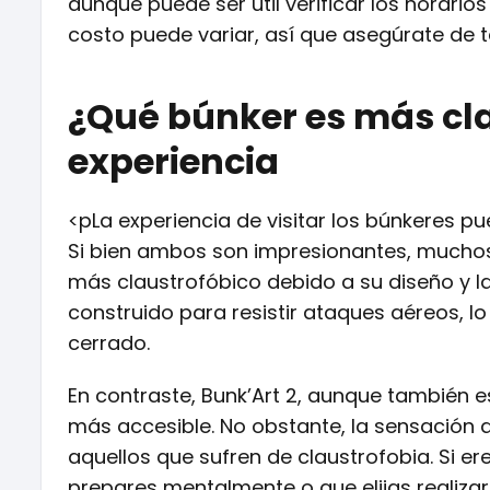
aunque puede ser útil verificar los horarios
costo puede variar, así que asegúrate de t
¿Qué búnker es más cl
experiencia
<pLa experiencia de visitar los búnkeres pue
Si bien ambos son impresionantes, muchos
más claustrofóbico debido a su diseño y la 
construido para resistir ataques aéreos, l
cerrado.
En contraste, Bunk’Art 2, aunque también e
más accesible. No obstante, la sensación
aquellos que sufren de claustrofobia. Si e
prepares mentalmente o que elijas realizar l