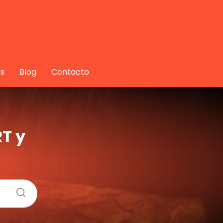
s
Blog
Contacto
T y