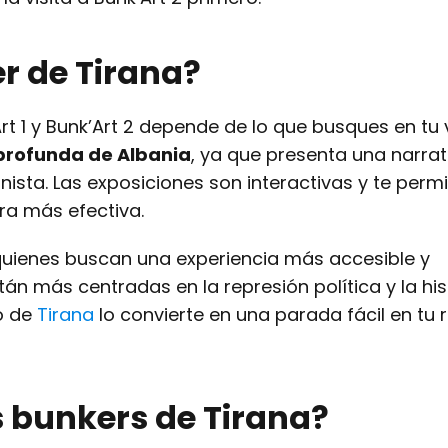
r de Tirana?
rt 1 y Bunk’Art 2 depende de lo que busques en tu v
 profunda de Albania
, ya que presenta una narra
nista. Las exposiciones son interactivas y te perm
ra más efectiva.
 quienes buscan una experiencia más accesible y
án más centradas en la represión política y la his
ro de
Tirana
lo convierte en una parada fácil en tu 
os bunkers de Tirana?