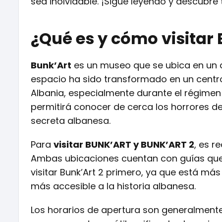
sea inolvidable. ¡Sigue leyendo y descubre
¿Qué es y cómo visitar 
Bunk’Art
es un museo que se ubica en un 
espacio ha sido transformado en un centro 
Albania, especialmente durante el régimen de
permitirá conocer de cerca los horrores de 
secreta albanesa.
Para
visitar BUNK’ART y BUNK’ART 2
, es 
Ambas ubicaciones cuentan con guías que 
visitar Bunk’Art 2 primero, ya que está más
más accesible a la historia albanesa.
Los horarios de apertura son generalmente 