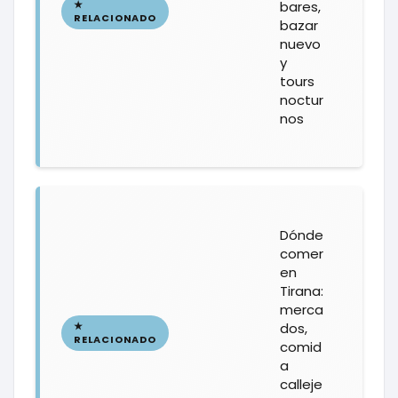
bares,
bazar
nuevo
y
tours
noctur
nos
Dónde
comer
en
Tirana:
merca
dos,
comid
a
calleje