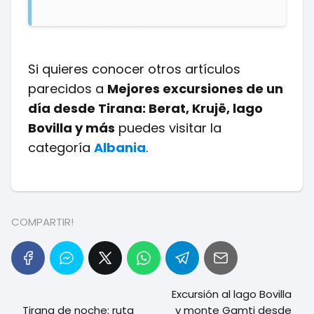
Si quieres conocer otros artículos
parecidos a
Mejores excursiones de un
día desde Tirana: Berat, Krujë, lago
Bovilla y más
puedes visitar la
categoría
Albania
.
COMPARTIR!
Excursión al lago Bovilla
Tirana de noche: ruta
y monte Gamti desde