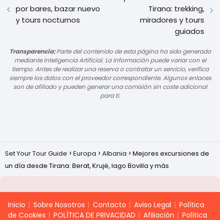
por bares, bazar nuevo
Tirana: trekking,
y tours nocturnos
miradores y tours
guiados
Transparencia:
Parte del contenido de esta página ha sido generado
mediante Inteligencia Artificial. La información puede variar con el
tiempo. Antes de realizar una reserva o contratar un servicio, verifica
siempre los datos con el proveedor correspondiente. Algunos enlaces
son de afiliado y pueden generar una comisión sin coste adicional
para ti.
Set Your Tour Guide
Europa
Albania
Mejores excursiones de
un día desde Tirana: Berat, Krujë, lago Bovilla y más
Inicio
Sobre Nosotros
Contacto
Aviso Legal
Política
de Cookies
POLÍTICA DE PRIVACIDAD
Afiliación
Política