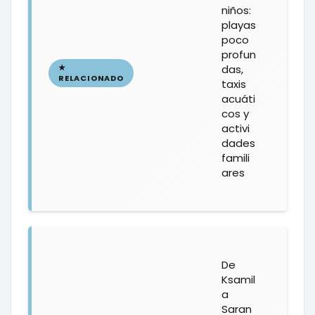
niños:
playas
poco
profun
das,
taxis
acuáti
cos y
activi
dades
famili
ares
De
Ksamil
a
Saran