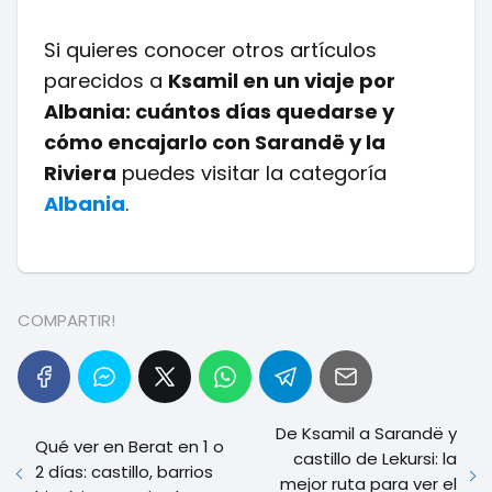
Si quieres conocer otros artículos
parecidos a
Ksamil en un viaje por
Albania: cuántos días quedarse y
cómo encajarlo con Sarandë y la
Riviera
puedes visitar la categoría
Albania
.
COMPARTIR!
De Ksamil a Sarandë y
Qué ver en Berat en 1 o
castillo de Lekursi: la
2 días: castillo, barrios
mejor ruta para ver el