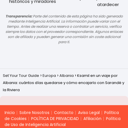
históricos y miradores
atardecer
Transparencia:
Parte del contenido de esta página ha sido generado
mediante Inteligencia Artificial. La información puede variar con el
tiempo. Antes de realizar una reserva o contratar un servicio, verifica
siempre los datos con el proveedor correspondiente. Algunos enlaces
son de afiliado y pueden generar una comisión sin coste adicional
para ti.
Set Your Tour Guide
Europa
Albania
Ksamil en un viaje por
Albania: cuántos días quedarse y cómo encajarlo con Sarandë y
la Riviera
Inicio
Sobre Nosotros
Contacto
Aviso Legal
Política
de Cookies
POLÍTICA DE PRIVACIDAD
Afiliación
Política
de Uso de Inteligencia Artificial