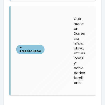
Qué
hacer
en
Durrës
con
niños:
playa,
excurs
iones
y
activi
dades
famili
ares