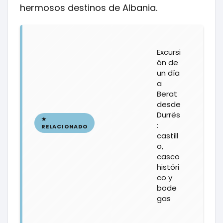
hermosos destinos de Albania.
Excursi
ón de
un día
a
Berat
desde
Durrës
:
castill
o,
casco
históri
co y
bode
gas