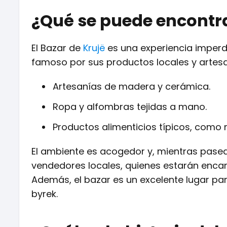
¿Qué se puede encontra
El Bazar de
Krujë
es una experiencia imperdib
famoso por sus productos locales y artesa
Artesanías de madera y cerámica.
Ropa y alfombras tejidas a mano.
Productos alimenticios típicos, como m
El ambiente es acogedor y, mientras pasea
vendedores locales, quienes estarán encan
Además, el bazar es un excelente lugar pa
byrek.