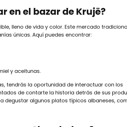
r en el bazar de Krujë?
le, lleno de vida y color. Este mercado tradiciona
nías únicas. Aquí puedes encontrar:
iel y aceitunas.
s, tendrás la oportunidad de interactuar con los
tados de contarte la historia detrás de sus produ
ra degustar algunos platos típicos albaneses, com