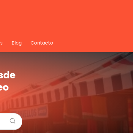
s
Blog
Contacto
esde
eo