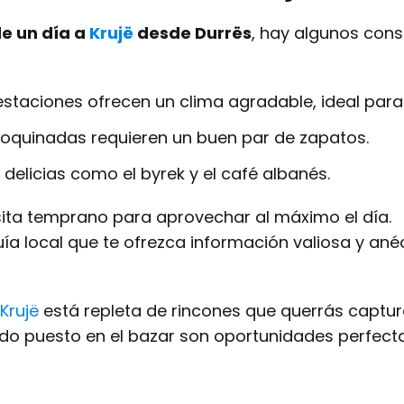
de un día a
Krujë
desde Durrës
, hay algunos cons
staciones ofrecen un clima agradable, ideal para
doquinadas requieren un buen par de zapatos.
 delicias como el byrek y el café albanés.
ta temprano para aprovechar al máximo el día.
uía local que te ofrezca información valiosa y an
Krujë
está repleta de rincones que querrás captur
rido puesto en el bazar son oportunidades perfect