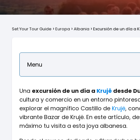
Set Your Tour Guide
Europa
Albania
Excursión de un día a 
Menu
Una
excursión de un día a
Krujë
desde Du
cultura y comercio en un entorno pintoresco
explorar el magnífico Castillo de
Krujë
, con
vibrante Bazar de Krujë. En este artículo, 
máximo tu visita a esta joya albanesa.