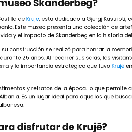
el museo Skanderbeg?
astillo de
Krujë
, está dedicado a Gjergj Kastrioti,
ania. Este museo presenta una colección de arte
ida y el impacto de Skanderbeg en la historia del
e su construcción se realizó para honrar la memor
durante 25 años. Al recorrer sus salas, los visitan
rra y la importancia estratégica que tuvo
Krujë
en
timentas y retratos de la época, lo que permite a
e Albania. Es un lugar ideal para aquellos que busc
albanesa.
ra disfrutar de Krujë?