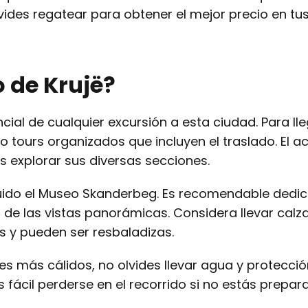
lvides regatear para obtener el mejor precio en tu
o de Krujë?
ial de cualquier excursión a esta ciudad. Para lle
o tours organizados que incluyen el traslado. El a
es explorar sus diversas secciones.
ncluido el Museo Skanderbeg. Es recomendable dedic
 de las vistas panorámicas. Considera llevar calz
 y pueden ser resbaladizas.
s más cálidos, no olvides llevar agua y protección
 fácil perderse en el recorrido si no estás prepar