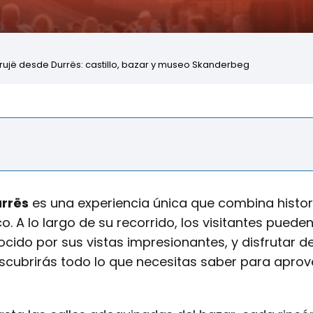
Krujë desde Durrës: castillo, bazar y museo Skanderbeg
rrës
es una experiencia única que combina histor
. A lo largo de su recorrido, los visitantes puede
ocido por sus vistas impresionantes, y disfrutar de
descubrirás todo lo que necesitas saber para aprov