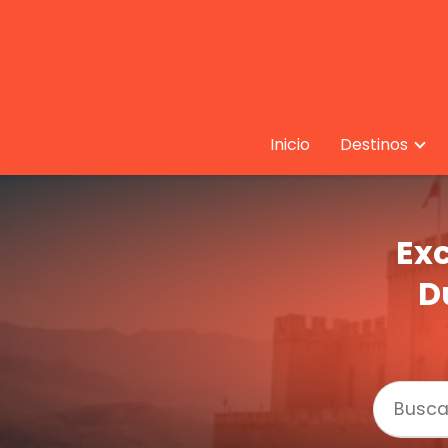
Inicio
Destinos
Exc
D