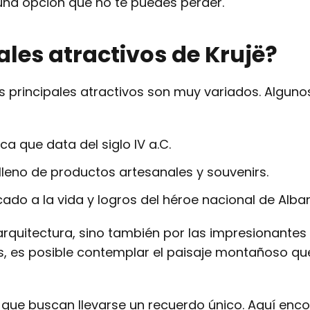
una opción que no te puedes perder.
ales atractivos de Krujë?
s principales atractivos son muy variados. Alguno
ca que data del siglo IV a.C.
leno de productos artesanales y souvenirs.
do a la vida y logros del héroe nacional de Alban
rquitectura, sino también por las impresionantes 
as, es posible contemplar el paisaje montañoso q
 que buscan llevarse un recuerdo único. Aquí enc