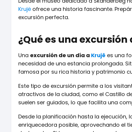
Desde el museo dedicado a Skanderbeg has
Krujë
ofrece una historia fascinante. Prepár
excursión perfecta.
¿Qué es una excursión 
Una
excursión de un día a
Krujë
es una fo
necesidad de una estancia prolongada. Si
famosa por su rica historia y patrimonio cul
Este tipo de excursión permite a los visitant
atractivos de la ciudad, como el Castillo 
suelen ser guiados, lo que facilita una co
Desde la planificación hasta la ejecución, 
enriquecedora posible, aprovechando el t