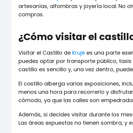
artesanías, alfombras y joyería local. No o
compras.
¿Cómo visitar el castill
Visitar el Castillo de
Krujë
es una parte esenc
puedes optar por transporte público, taxis 
castillo es sencillo y, una vez dentro, pued
El castillo alberga varias exposiciones, i
menos una hora para recorrerlo y disfrutar
cómodo, ya que las calles son empedradas
Además, si decides visitar durante los mese
Las áreas expuestas no tienen sombra, y es