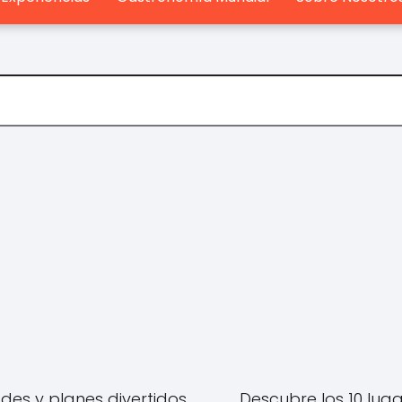
ades y planes divertidos
Descubre los 10 lug