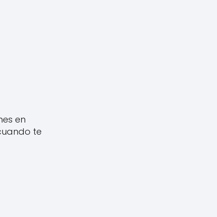
nes en
cuando te