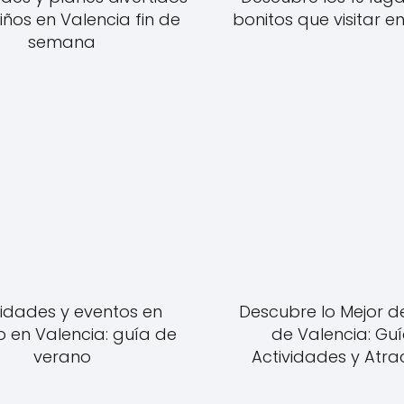
iños en Valencia fin de
bonitos que visitar e
semana
vidades y eventos en
Descubre lo Mejor d
 en Valencia: guía de
de Valencia: Gu
verano
Actividades y Atra