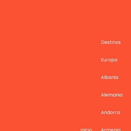
Destinos
Europa
Albania
Alemania
Andorra
Inicio
Armenia