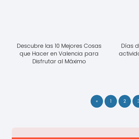
Descubre las 10 Mejores Cosas
Días d
que Hacer en Valencia para
activid
Disfrutar al Máximo
«
1
2