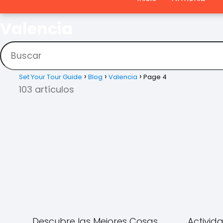
Valencia
Set Your Tour Guide
Blog
Valencia
Page 4
103 artículos
Descubre las Mejores Cosas
Activid