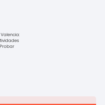
 Valencia:
ctividades
 Probar