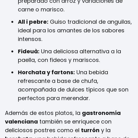
preparado con arroz y variaciones de
carne o marisco.
All i pebre:
Guiso tradicional de anguilas,
ideal para los amantes de los sabores
intensos.
Fideuà:
Una deliciosa alternativa a la
paella, con fideos y mariscos.
Horchata y fartons:
Una bebida
refrescante a base de chufa,
acompañada de dulces típicos que son
perfectos para merendar.
Además de estos platos, la
gastronomía
valenciana
también se enriquece con
deliciosos postres como el
turrón
y la