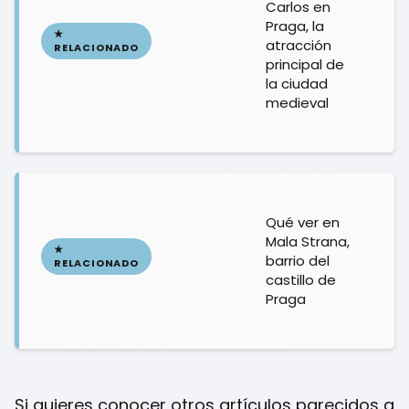
Carlos en
Praga, la
atracción
principal de
la ciudad
medieval
Qué ver en
Mala Strana,
barrio del
castillo de
Praga
Si quieres conocer otros artículos parecidos a