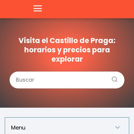
Visita el Castillo de Praga:
horarios y precios para
explorar
Menu