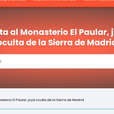
ita al Monasterio El Paular, 
oculta de la Sierra de Madri
asterio El Paular, joya oculta de la Sierra de Madrid