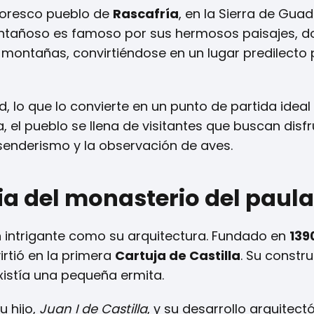
ntoresco pueblo de
Rascafría
, en la Sierra de Gua
ontañoso es famoso por sus hermosos paisajes, d
ontañas, convirtiéndose en un lugar predilecto 
 lo que lo convierte en un punto de partida ideal
a, el pueblo se llena de visitantes que buscan disf
l senderismo y la observación de aves.
ria del monasterio del paula
 intrigante como su arquitectura. Fundado en
139
irtió en la primera
Cartuja de Castilla
. Su constr
xistía una pequeña ermita.
u hijo,
Juan I de Castilla
, y su desarrollo arquitect