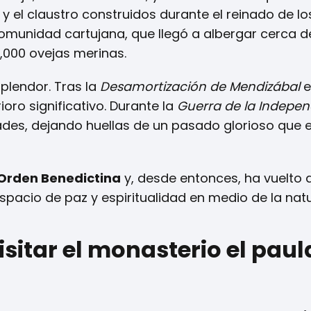
ia y el claustro construidos durante el reinado de l
comunidad cartujana, que llegó a albergar cerca d
,000 ovejas merinas.
plendor. Tras la
Desamortización de Mendizábal
e
ro significativo. Durante la
Guerra de la Indepe
des, dejando huellas de un pasado glorioso que 
Orden Benedictina
y, desde entonces, ha vuelto 
espacio de paz y espiritualidad en medio de la nat
isitar el monasterio el paul