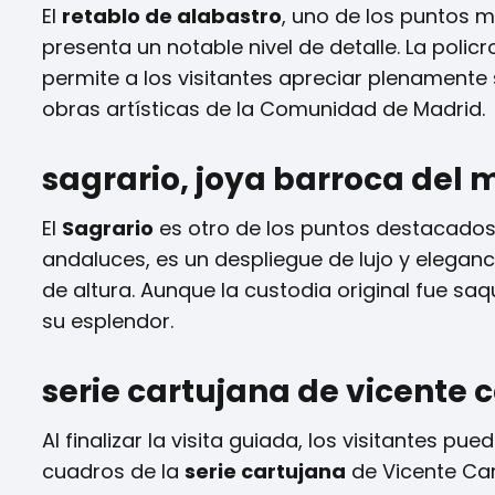
El
retablo de alabastro
, uno de los puntos m
presenta un notable nivel de detalle. La poli
permite a los visitantes apreciar plenamente 
obras artísticas de la Comunidad de Madrid.
sagrario, joya barroca del 
El
Sagrario
es otro de los puntos destacados d
andaluces, es un despliegue de lujo y elegan
de altura. Aunque la custodia original fue sa
su esplendor.
serie cartujana de vicente 
Al finalizar la visita guiada, los visitantes pue
cuadros de la
serie cartujana
de Vicente Car