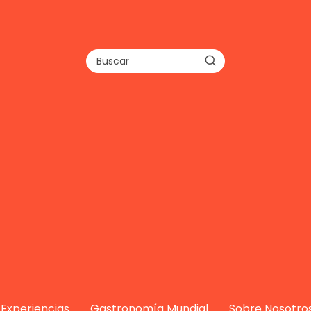
Experiencias
Gastronomía Mundial
Sobre Nosotro