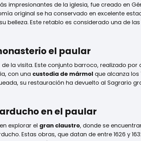
ás impresionantes de la iglesia, fue creado en G
cromía original se ha conservado en excelente esta
su belleza. Este retablo es considerado una de la
monasterio el paular
e la visita. Este conjunto barroco, realizado por 
cia, con una
custodia de mármol
que alcanza los
queada, su restauración ha devuelto al Sagrario gr
carducho en el paular
den explorar el
gran claustro
, donde se encuentra
ducho. Estas obras, que datan de entre 1626 y 1632