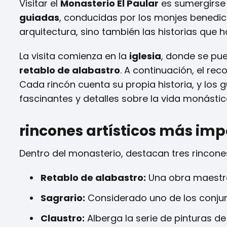
Visitar el
Monasterio El Paular
es sumergirse e
guiadas
, conducidas por los monjes benedic
arquitectura, sino también las historias que h
La visita comienza en la
iglesia
, donde se pue
retablo de alabastro
. A continuación, el rec
Cada rincón cuenta su propia historia, y los
fascinantes y detalles sobre la vida monástic
rincones artísticos más imp
Dentro del monasterio, destacan tres rincones
Retablo de alabastro:
Una obra maestra 
Sagrario:
Considerado uno de los conju
Claustro:
Alberga la serie de pinturas d