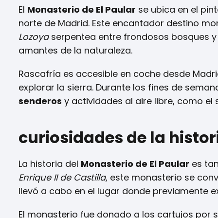
El
Monasterio de El Paular
se ubica en el pi
norte de Madrid. Este encantador destino m
Lozoya
serpentea entre frondosos bosques y m
amantes de la naturaleza.
Rascafría es accesible en coche desde Madrid,
explorar la sierra. Durante los fines de seman
senderos
y actividades al aire libre, como e
curiosidades de la histo
La historia del
Monasterio de El Paular
es tan
Enrique II de Castilla
, este monasterio se conv
llevó a cabo en el lugar donde previamente e
El monasterio fue donado a los cartujos por s