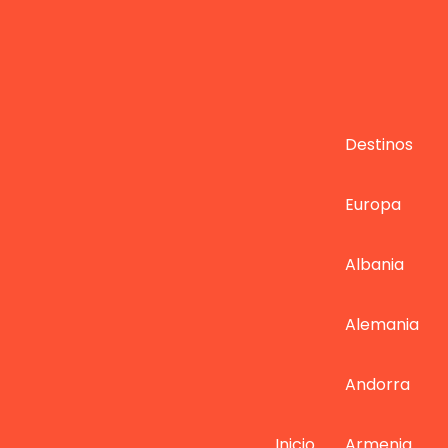
Destinos
Europa
Albania
Alemania
Andorra
Inicio
Armenia