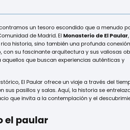
encontramos un tesoro escondido que a menudo p
Comunidad de Madrid. El
Monasterio de El Paular
 rica historia, sino también una profunda conexión
o, con su fascinante arquitectura y sus valiosas o
a aquellos que buscan experiencias auténticas y
órico, El Paular ofrece un viaje a través del tie
sus pasillos y salas. Aquí, la historia se entrelaz
cio que invita a la contemplación y el descubrimi
 el paular