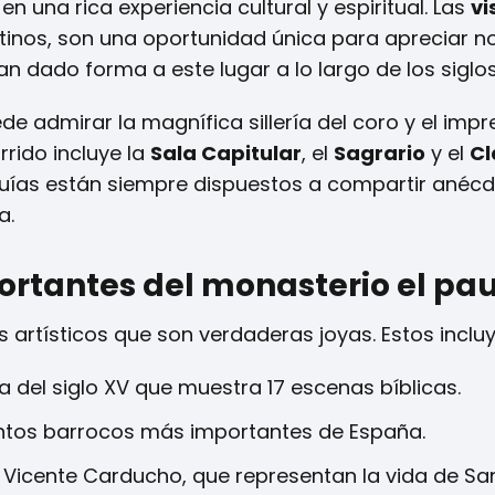
n una rica experiencia cultural y espiritual. Las
vi
tinos, son una oportunidad única para apreciar no
an dado forma a este lugar a lo largo de los siglos
de admirar la magnífica sillería del coro y el imp
orrido incluye la
Sala Capitular
, el
Sagrario
y el
Cl
 guías están siempre dispuestos a compartir anéc
a.
ortantes del monasterio el pau
 artísticos que son verdaderas joyas. Estos incluy
del siglo XV que muestra 17 escenas bíblicas.
ntos barrocos más importantes de España.
e Vicente Carducho, que representan la vida de Sa