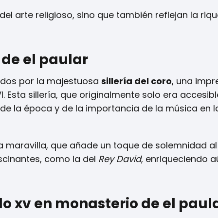
l arte religioso, sino que también reflejan la riq
a de el paular
ibidos por la majestuosa
sillería del coro
, una impr
. Esta sillería, que originalmente solo era accesibl
 de la época y de la importancia de la música en l
otra maravilla, que añade un toque de solemnidad al
fascinantes, como la del
Rey David
, enriqueciendo 
lo xv en monasterio de el paul