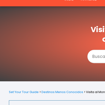
Vis
Set Your Tour Guide
Destinos Menos Conocidos
Visita al Mon