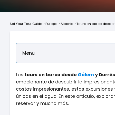
Set Your Tour Guide
Europa
Albania
Tours en barco desde G
Menu
Los
tours en barco desde
Gólem
y Durrës
emocionante de descubrir la impresionante 
costas impresionantes, estas excursiones 
únicas en el agua. En este artículo, explo
reservar y mucho más.