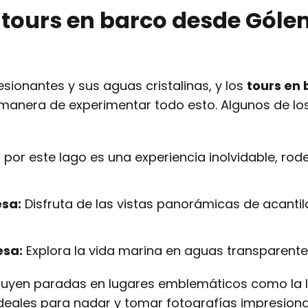
 tours en barco desde Góle
sionantes y sus aguas cristalinas, y los
tours en
manera de experimentar todo esto. Algunos de lo
por este lago es una experiencia inolvidable, ro
esa:
Disfruta de las vistas panorámicas de acanti
esa:
Explora la vida marina en aguas transparente
luyen paradas en lugares emblemáticos como la I
ideales para nadar y tomar fotografías impresiona