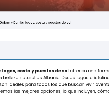
ólem y Durrës: lagos, costa y puestas de sol
: lagos, costa y puestas de sol
ofrecen una form
belleza natural de Albania. Desde lagos cristalin
son ideales para todos los que buscan vivir avent
raremos las mejores opciones, lo que incluyen, cóm