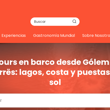
Experiencias
Gastronomía Mundial
Sobre Nosotro
ours en barco desde Gólem
rrës: lagos, costa y puestas
sol