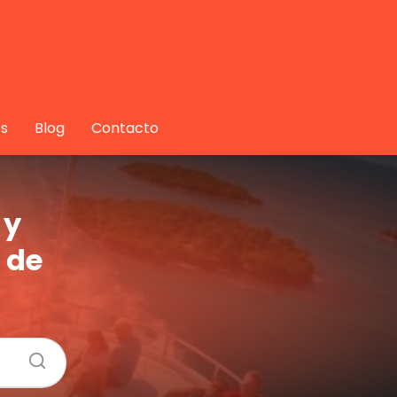
s
Blog
Contacto
 y
 de