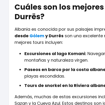
Cuáles son los mejores
Durrës?
Albania es conocida por sus paisajes impre
desde
Gólem
y Durrës
son una excelente 
mejores tours incluyen:
Excursiones al lago Komani:
Navegar 
montañas y naturaleza virgen.
Paseos en barco por la costa alban
playas escondidas.
Tours de snorkel en la Riviera alban
Además, muchas de estas excursiones inc
Sazan y la Cueva Azul. Estos destinos son 