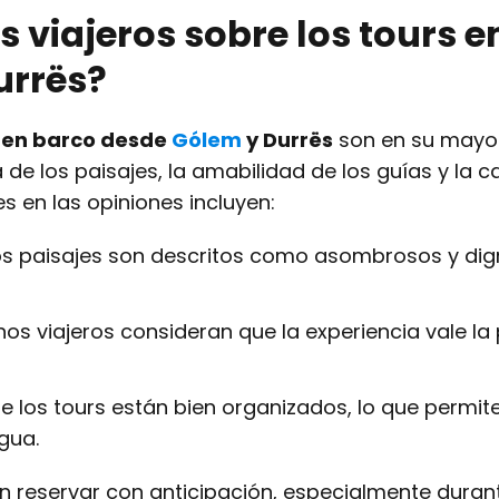
s viajeros sobre los tours e
urrës?
 en barco desde
Gólem
y Durrës
son en su mayo
a de los paisajes, la amabilidad de los guías y la c
 en las opiniones incluyen:
s paisajes son descritos como asombrosos y dig
s viajeros consideran que la experiencia vale la
 los tours están bien organizados, lo que permit
gua.
 reservar con anticipación, especialmente durant