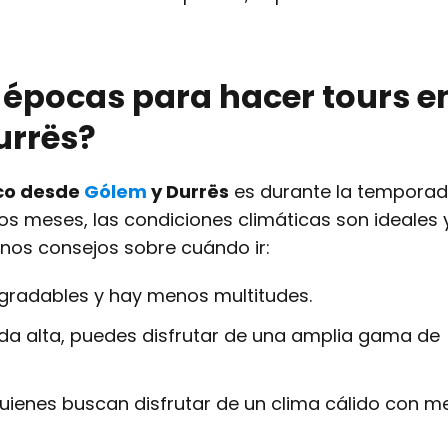
 épocas para hacer tours e
urrës?
rco desde
Gólem
y Durrës
es durante la temporada
s meses, las condiciones climáticas son ideales 
unos consejos sobre cuándo ir:
gradables y hay menos multitudes.
a alta, puedes disfrutar de una amplia gama de
uienes buscan disfrutar de un clima cálido con 