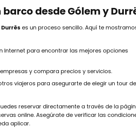
n barco desde Gólem y Durr
 Durrës
es un proceso sencillo. Aquí te mostramo
Internet para encontrar las mejores opciones
 empresas y compara precios y servicios.
tros viajeros para asegurarte de elegir un tour d
uedes reservar directamente a través de la pági
ervas online. Asegúrate de verificar las condicion
eda aplicar.