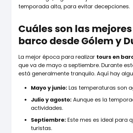
temporada alta, para evitar decepciones.
Cuáles son las mejores
barco desde Gólem y D
La mejor época para realizar
tours en ba
que va de mayo a septiembre. Durante esto
está generalmente tranquilo. Aquí hay alg
Mayo y junio:
Las temperaturas son a
Julio y agosto:
Aunque es la temporad
actividades.
Septiembre:
Este mes es ideal para q
turistas.