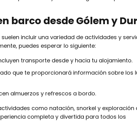
 en barco desde Gólem y Du
suelen incluir una variedad de actividades y serv
mente, puedes esperar lo siguiente:
ncluyen transporte desde y hacia tu alojamiento.
ado que te proporcionará información sobre los 
cen almuerzos y refrescos a bordo.
ctividades como natación, snorkel y exploración
periencia completa y divertida para todos los