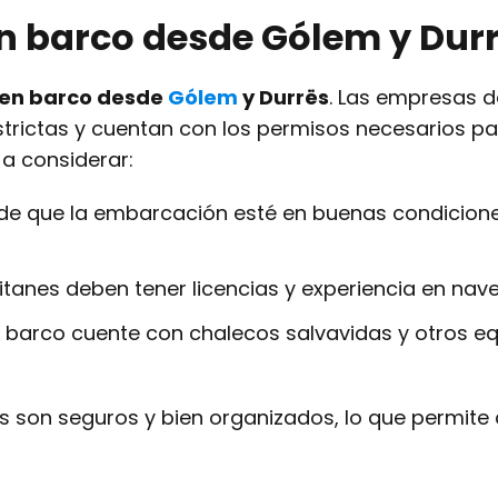
en barco desde Gólem y Dur
 en barco desde
Gólem
y Durrës
. Las empresas d
strictas y cuentan con los permisos necesarios p
a considerar:
de que la embarcación esté en buenas condicione
tanes deben tener licencias y experiencia en nav
l barco cuente con chalecos salvavidas y otros e
urs son seguros y bien organizados, lo que permite 