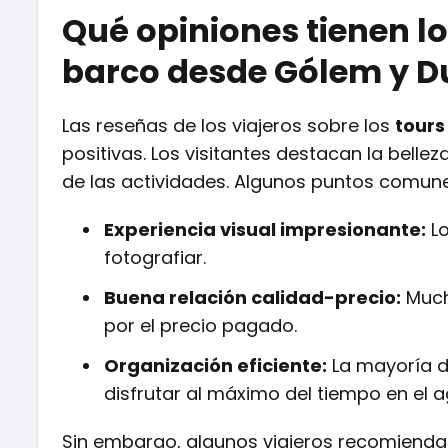
Qué opiniones tienen lo
barco desde Gólem y D
Las reseñas de los viajeros sobre los
tours
positivas. Los visitantes destacan la bellez
de las actividades. Algunos puntos comunes
Experiencia visual impresionante:
Lo
fotografiar.
Buena relación calidad-precio:
Mucho
por el precio pagado.
Organización eficiente:
La mayoría de
disfrutar al máximo del tiempo en el a
Sin embargo, algunos viajeros recomiendan