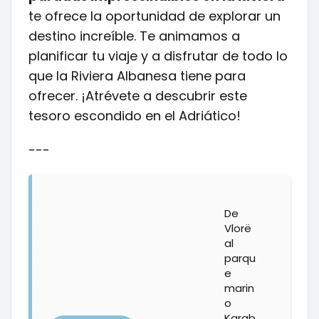
te ofrece la oportunidad de explorar un
destino increíble. Te animamos a
planificar tu viaje y a disfrutar de todo lo
que la Riviera Albanesa tiene para
ofrecer. ¡Atrévete a descubrir este
tesoro escondido en el Adriático!
---
De
Vlorë
al
parqu
e
marin
o
Karab