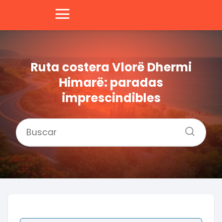
Ruta costera Vlorë Dhermi
Himarë: paradas
imprescindibles