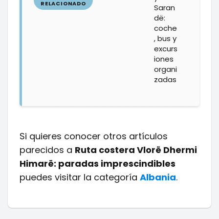
Saran
dë:
coche
, bus y
excurs
iones
organi
zadas
Si quieres conocer otros artículos
parecidos a
Ruta costera Vlorë Dhermi
Himarë: paradas imprescindibles
puedes visitar la categoría
Albania
.