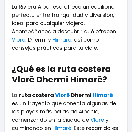
La Riviera Albanesa ofrece un equilibrio
perfecto entre tranquilidad y diversión,
ideal para cualquier viajero.
Acompáñanos a descubrir qué ofrecen
Vlorë
, Dhermi y
Himarë
, así como
consejos prácticos para tu viaje.
¿Qué es la ruta costera
Vlorë Dhermi Himarë?
La
ruta costera
Vlorë
Dhermi
Himarë
es un trayecto que conecta algunas de
las playas más bellas de Albania,
comenzando en la ciudad de
Vlorë
y
culminando en
Himarë
. Este recorrido es