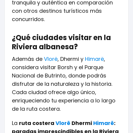
tranquila y auténtica en comparación
con otros destinos turísticos más
concurridos.
¿Qué ciudades visitar en la
Riviera albanesa?
Además de
Vlorë
, Dhermi y
Himarë
,
considera visitar Borsh y el Parque
Nacional de Butrinto, donde podrás
disfrutar de la naturaleza y la historia.
Cada ciudad ofrece algo único,
enriqueciendo tu experiencia a lo largo
de la ruta costera.
La
ruta costera
Vlorë
Dhermi
Himarë
:
paradas imprescindibles en la Riviera