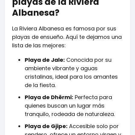
playas de la Riviera
Albanesa?
La Riviera Albanesa es famosa por sus
playas de ensueño. Aquí te dejamos una
lista de las mejores:
Playa de Jale:
Conocida por su
ambiente vibrante y aguas
cristalinas, ideal para los amantes
de la fiesta.
Playa de Dhërmi:
Perfecta para
quienes buscan un lugar más
tranquilo, rodeada de naturaleza.
Playa de Gjipe:
Accesible solo por
sendero, ofrece un entorno virgen y