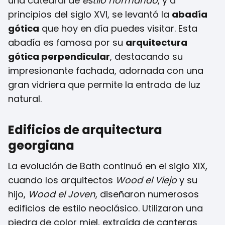
una catedral de
estilo normando
, y a
principios del siglo XVI, se levantó la
abadía
gótica
que hoy en día puedes visitar. Esta
abadía es famosa por su
arquitectura
gótica perpendicular
, destacando su
impresionante fachada, adornada con una
gran vidriera que permite la entrada de luz
natural.
Edificios de arquitectura
georgiana
La evolución de Bath continuó en el siglo XIX,
cuando los arquitectos
Wood el Viejo
y su
hijo,
Wood el Joven
, diseñaron numerosos
edificios de estilo neoclásico. Utilizaron una
piedra de color miel, extraída de canteras