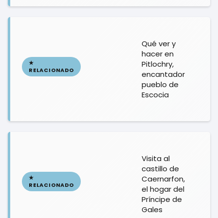
Qué ver y
hacer en
Pitlochry,
encantador
pueblo de
Escocia
Visita al
castillo de
Caernarfon,
el hogar del
Príncipe de
Gales