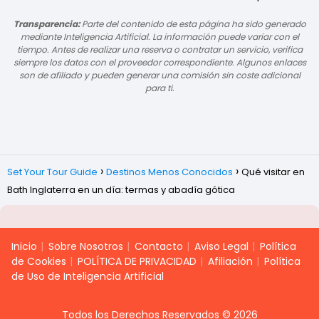
Transparencia:
Parte del contenido de esta página ha sido generado
mediante Inteligencia Artificial. La información puede variar con el
tiempo. Antes de realizar una reserva o contratar un servicio, verifica
siempre los datos con el proveedor correspondiente. Algunos enlaces
son de afiliado y pueden generar una comisión sin coste adicional
para ti.
Set Your Tour Guide
Destinos Menos Conocidos
Qué visitar en
Bath Inglaterra en un día: termas y abadía gótica
Inicio
Sobre Nosotros
Contacto
Aviso Legal
Política
de Cookies
POLÍTICA DE PRIVACIDAD
Afiliación
Política
de Uso de Inteligencia Artificial
Todos los Derechos Reservados © 2026