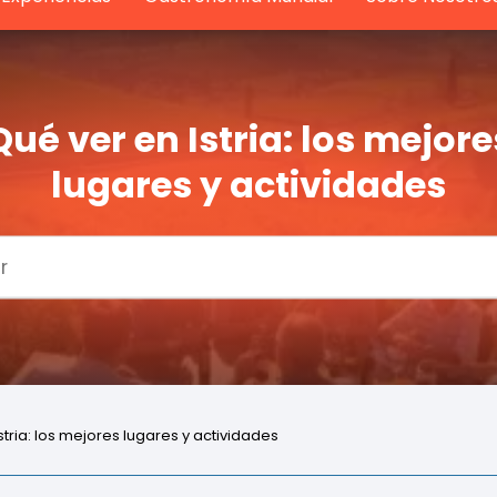
Qué ver en Istria: los mejore
lugares y actividades
stria: los mejores lugares y actividades