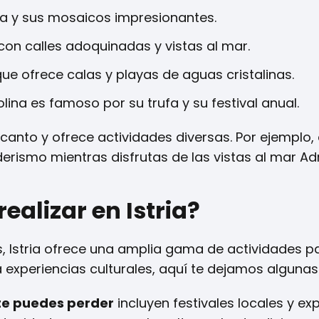
ana y sus mosaicos impresionantes.
n calles adoquinadas y vistas al mar.
ue ofrece calas y playas de aguas cristalinas.
lina es famoso por su trufa y su festival anual.
canto y ofrece actividades diversas. Por ejemplo,
rismo mientras disfrutas de las vistas al mar Adr
ealizar en Istria?
 Istria ofrece una amplia gama de actividades p
ta experiencias culturales, aquí te dejamos alguna
 te puedes perder
incluyen festivales locales y ex