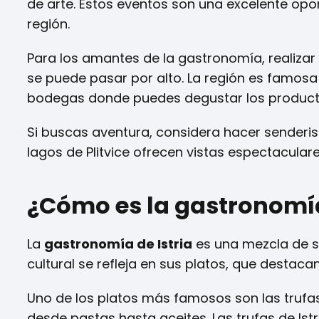
de arte. Estos eventos son una excelente opor
región.
Para los amantes de la gastronomía, realizar
se puede pasar por alto. La región es famosa 
bodegas donde puedes degustar los producto
Si buscas aventura, considera hacer senderis
lagos de Plitvice ofrecen vistas espectacular
¿Cómo es la gastronomía
La
gastronomía de Istria
es una mezcla de sa
cultural se refleja en sus platos, que destacan
Uno de los platos más famosos son las trufa
desde pastas hasta aceites. Las trufas de Ist