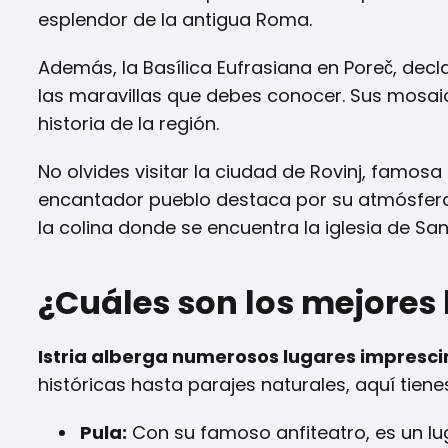
esplendor de la antigua Roma.
Además, la Basílica Eufrasiana en Poreč, dec
las maravillas que debes conocer. Sus mosaico
historia de la región.
No olvides visitar la ciudad de Rovinj, famos
encantador pueblo destaca por su atmósfera
la colina donde se encuentra la iglesia de Sa
¿Cuáles son los mejores l
Istria alberga numerosos lugares impresci
históricas hasta parajes naturales, aquí tie
Pula:
Con su famoso anfiteatro, es un lug