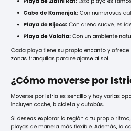
Playa de Zlatni Rat:
Esta playa es famosa
Cabo de Kamenjak:
Con numerosas calas
Playa de Bijeca:
Con arena suave, es idea
Playa de Valalta:
Con un ambiente naturi
Cada playa tiene su propio encanto y ofrece 
zonas tranquilas para relajarse al sol.
¿Cómo moverse por Istri
Moverse por Istria es sencillo y hay varias op
incluyen coche, bicicleta y autobús.
Si deseas explorar la región a tu propio ritmo,
playas de manera más flexible. Además, la ca