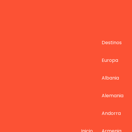
Destinos
Europa
Albania
Alemania
Andorra
Inicio
Armenia