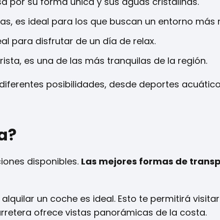
 por su forma única y sus aguas cristalinas.
, es ideal para los que buscan un entorno más n
l para disfrutar de un día de relax.
sta, es una de las más tranquilas de la región.
diferentes posibilidades, desde deportes acuátic
a?
ciones disponibles.
Las mejores formas de trans
 alquilar un coche es ideal. Esto te permitirá visita
rretera ofrece vistas panorámicas de la costa.