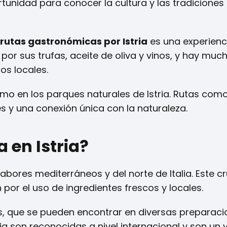
tunidad para conocer la cultura y las tradiciones 
rutas gastronómicas por Istria
es una experienc
por sus trufas, aceite de oliva y vinos, y hay muc
s locales.
mo en los parques naturales de Istria. Rutas como
es y una conexión única con la naturaleza.
 en Istria?
bores mediterráneos y del norte de Italia. Este c
 por el uso de ingredientes frescos y locales.
s, que se pueden encontrar en diversas preparaci
ria son reconocidas a nivel internacional y son un