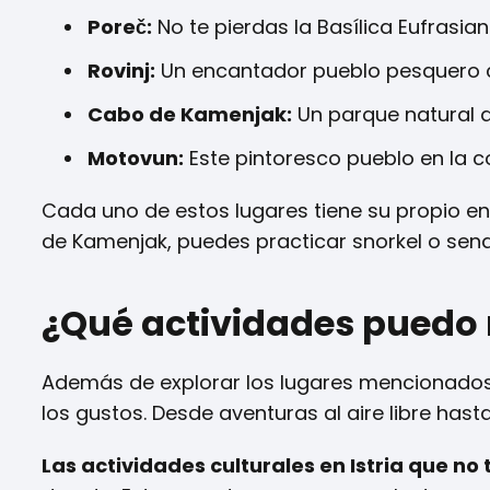
Poreč:
No te pierdas la Basílica Eufrasi
Rovinj:
Un encantador pueblo pesquero co
Cabo de Kamenjak:
Un parque natural q
Motovun:
Este pintoresco pueblo en la co
Cada uno de estos lugares tiene su propio en
de Kamenjak, puedes practicar snorkel o sende
¿Qué actividades puedo r
Además de explorar los lugares mencionados,
los gustos. Desde aventuras al aire libre has
Las actividades culturales en Istria que no