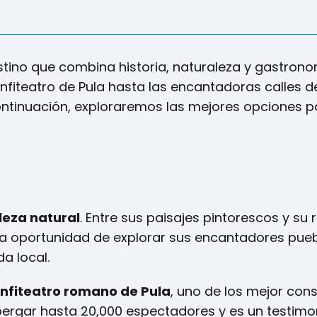
destino que combina historia, naturaleza y gastron
fiteatro de Pula hasta las encantadoras calles de
ontinuación, exploraremos las mejores opciones p
lleza natural
. Entre sus paisajes pintorescos y su r
 la oportunidad de explorar sus encantadores pueb
a local.
nfiteatro romano de Pula
, uno de los mejor con
bergar hasta 20,000 espectadores y es un testimo