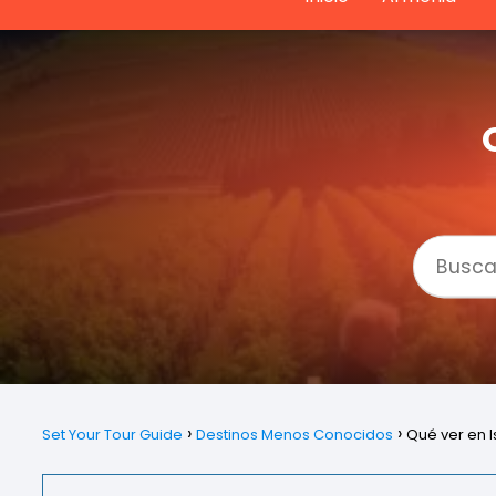
Set Your Tour Guide
Destinos Menos Conocidos
Qué ver en I