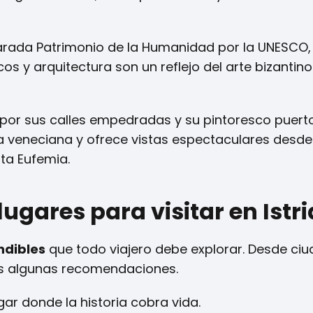
larada Patrimonio de la Humanidad por la UNESCO,
s y arquitectura son un reflejo del arte bizantino 
a por sus calles empedradas y su pintoresco puerto
 veneciana y ofrece vistas espectaculares desde
nta Eufemia.
ugares para visitar en Istri
ndibles
que todo viajero debe explorar. Desde ci
nes algunas recomendaciones.
ar donde la historia cobra vida.