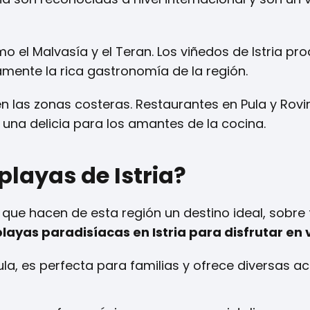
mo el Malvasía y el Teran. Los viñedos de Istria pr
ente la rica gastronomía de la región.
 las zonas costeras. Restaurantes en Pula y Rovi
 una delicia para los amantes de la cocina.
playas de Istria?
s que hacen de esta región un destino ideal, sobre
playas paradisíacas en Istria para disfrutar en
la, es perfecta para familias y ofrece diversas ac