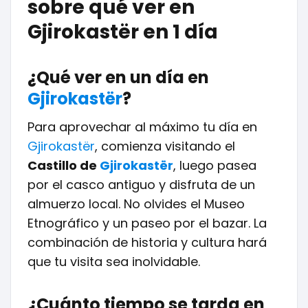
sobre qué ver en
Gjirokastër en 1 día
¿Qué ver en un día en
Gjirokastër
?
Para aprovechar al máximo tu día en
Gjirokastër
, comienza visitando el
Castillo de
Gjirokastër
, luego pasea
por el casco antiguo y disfruta de un
almuerzo local. No olvides el Museo
Etnográfico y un paseo por el bazar. La
combinación de historia y cultura hará
que tu visita sea inolvidable.
¿Cuánto tiempo se tarda en