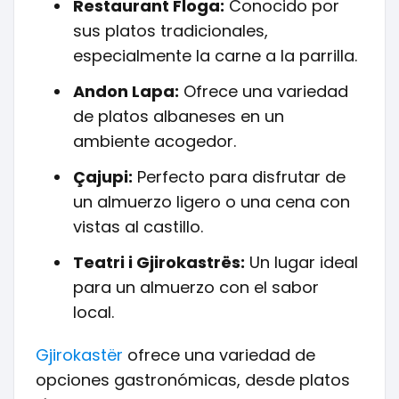
Restaurant Floga:
Conocido por
sus platos tradicionales,
especialmente la carne a la parrilla.
Andon Lapa:
Ofrece una variedad
de platos albaneses en un
ambiente acogedor.
Çajupi:
Perfecto para disfrutar de
un almuerzo ligero o una cena con
vistas al castillo.
Teatri i Gjirokastrës:
Un lugar ideal
para un almuerzo con el sabor
local.
Gjirokastër
ofrece una variedad de
opciones gastronómicas, desde platos