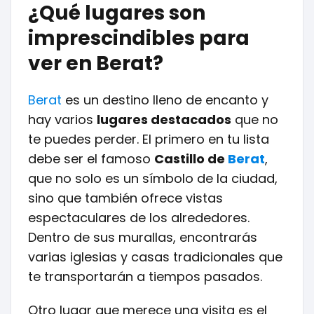
¿Qué lugares son
imprescindibles para
ver en Berat?
Berat
es un destino lleno de encanto y
hay varios
lugares destacados
que no
te puedes perder. El primero en tu lista
debe ser el famoso
Castillo de
Berat
,
que no solo es un símbolo de la ciudad,
sino que también ofrece vistas
espectaculares de los alrededores.
Dentro de sus murallas, encontrarás
varias iglesias y casas tradicionales que
te transportarán a tiempos pasados.
Otro lugar que merece una visita es el