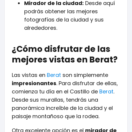
Mirador de la ciudad:
Desde aquí
podrás obtener las mejores
fotografías de la ciudad y sus
alrededores.
¿Cómo disfrutar de las
mejores vistas en Berat?
Las vistas en
Berat
son simplemente
impresionantes
. Para disfrutar de ellas,
comienza tu día en el Castillo de
Berat
.
Desde sus murallas, tendrás una
panorámica increíble de la ciudad y el
paisaje montañoso que la rodea.
Otra excelente opción es el
mirador de