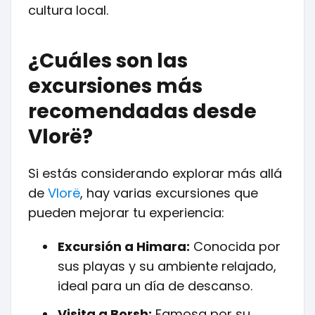
cultura local.
¿Cuáles son las
excursiones más
recomendadas desde
Vlorë?
Si estás considerando explorar más allá
de
Vlorë
, hay varias excursiones que
pueden mejorar tu experiencia:
Excursión a Himara:
Conocida por
sus playas y su ambiente relajado,
ideal para un día de descanso.
Visita a Borsh:
Famosa por su