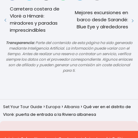
Carretera costera de
Mejores excursiones en
Vlorë a Himarë:
barco desde Sarandë:
miradores y paradas
Blue Eye y alrededores
imprescindibles
Transparencia:
Parte del contenido de esta página ha sido generado
mediante Inteligencia Artificial. La información puede variar con el
tiempo. Antes de realizar una reserva o contratar un servicio, verifica
siempre los datos con el proveedor correspondiente. Algunos enlaces
son de afiliado y pueden generar una comisión sin coste adicional
para ti.
Set Your Tour Guide
Europa
Albania
Qué ver en el distrito de
Vlorë: puerta de entrada a la Riviera albanesa