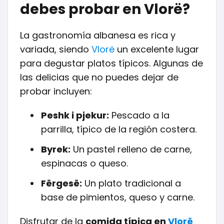
debes probar en Vlorë?
La gastronomía albanesa es rica y
variada, siendo
Vlorë
un excelente lugar
para degustar platos típicos. Algunas de
las delicias que no puedes dejar de
probar incluyen:
Peshk i pjekur:
Pescado a la
parrilla, típico de la región costera.
Byrek:
Un pastel relleno de carne,
espinacas o queso.
Fërgesë:
Un plato tradicional a
base de pimientos, queso y carne.
Disfrutar de la
comida típica en
Vlorë