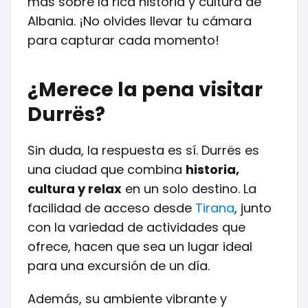
más sobre la rica historia y cultura de
Albania. ¡No olvides llevar tu cámara
para capturar cada momento!
¿Merece la pena visitar
Durrës?
Sin duda, la respuesta es sí. Durrës es
una ciudad que combina
historia,
cultura y relax
en un solo destino. La
facilidad de acceso desde
Tirana
, junto
con la variedad de actividades que
ofrece, hacen que sea un lugar ideal
para una excursión de un día.
Además, su ambiente vibrante y