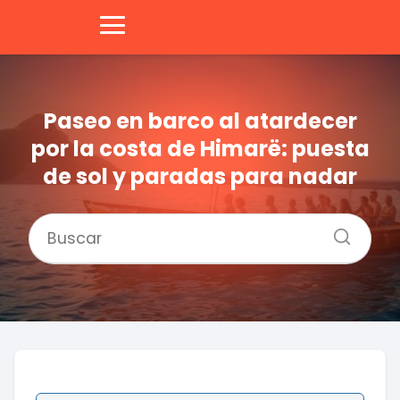
Paseo en barco al atardecer
por la costa de Himarë: puesta
de sol y paradas para nadar