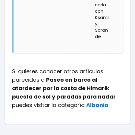
narla
con
Ksamil
y
Saran
dë
Si quieres conocer otros artículos
parecidos a
Paseo en barco al
atardecer por la costa de Himarë:
puesta de sol y paradas para nadar
puedes visitar la categoría
Albania
.