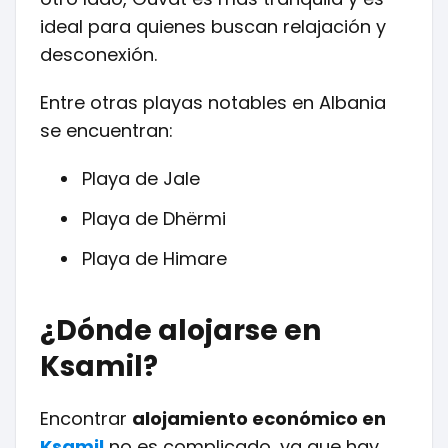
ideal para quienes buscan relajación y
desconexión.
Entre otras playas notables en Albania
se encuentran:
Playa de Jale
Playa de Dhërmi
Playa de Himare
¿Dónde alojarse en
Ksamil?
Encontrar
alojamiento económico en
Ksamil
no es complicado, ya que hay