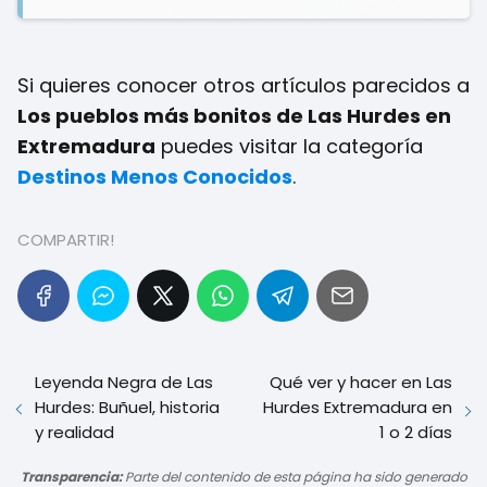
Si quieres conocer otros artículos parecidos a
Los pueblos más bonitos de Las Hurdes en
Extremadura
puedes visitar la categoría
Destinos Menos Conocidos
.
COMPARTIR!
Leyenda Negra de Las
Qué ver y hacer en Las
Hurdes: Buñuel, historia
Hurdes Extremadura en
y realidad
1 o 2 días
Transparencia:
Parte del contenido de esta página ha sido generado