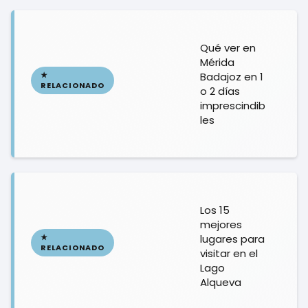
Qué ver en
Mérida
Badajoz en 1
o 2 días
imprescindib
les
Los 15
mejores
lugares para
visitar en el
Lago
Alqueva