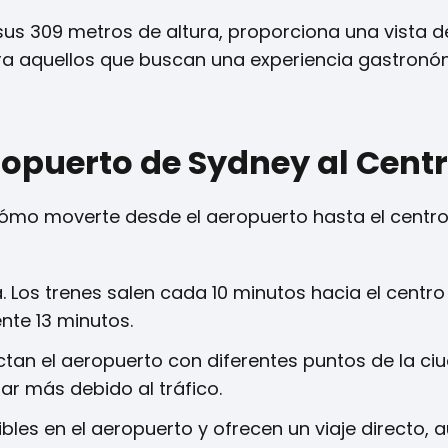
sus 309 metros de altura, proporciona una vista d
para aquellos que buscan una experiencia gastronó
ropuerto de Sydney al Cent
cómo moverte desde el aeropuerto hasta el centro
Los trenes salen cada 10 minutos hacia el centro 
nte 13 minutos.
tan el aeropuerto con diferentes puntos de la ciu
r más debido al tráfico.
ibles en el aeropuerto y ofrecen un viaje directo,