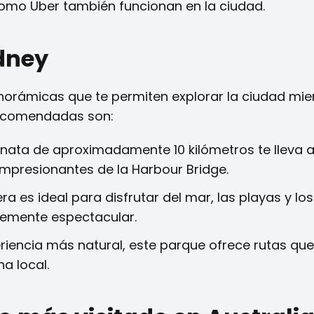
como Uber también funcionan en la ciudad.
dney
orámicas que te permiten explorar la ciudad mie
 recomendadas son:
nata de aproximadamente 10 kilómetros te lleva a
impresionantes de la Harbour Bridge.
a es ideal para disfrutar del mar, las playas y los
plemente espectacular.
riencia más natural, este parque ofrece rutas q
a local.