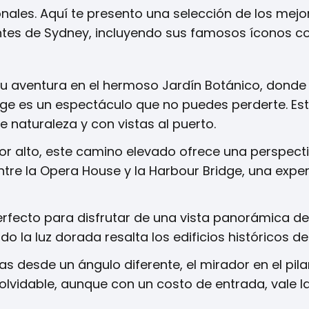
nales. Aquí te presento una selección de los mejo
ntes de Sydney, incluyendo sus famosos íconos c
 aventura en el hermoso Jardín Botánico, donde
dge es un espectáculo que no puedes perderte. Est
 naturaleza y con vistas al puerto.
 alto, este camino elevado ofrece una perspecti
entre la Opera House y la Harbour Bridge, una expe
rfecto para disfrutar de una vista panorámica de
o la luz dorada resalta los edificios históricos d
s desde un ángulo diferente, el mirador en el pila
olvidable, aunque con un costo de entrada, vale l