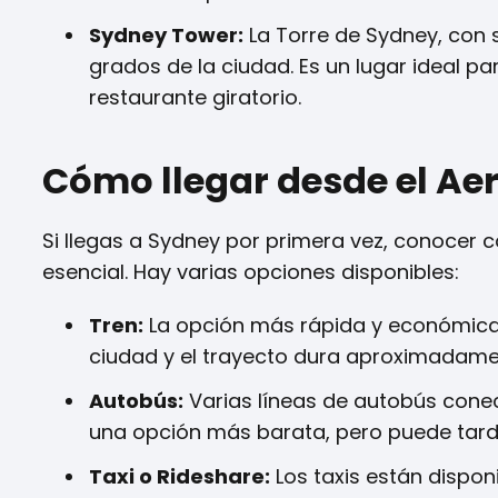
Sydney Tower:
La Torre de Sydney, con 
grados de la ciudad. Es un lugar ideal 
restaurante giratorio.
Cómo llegar desde el Ae
Si llegas a Sydney por primera vez, conocer 
esencial. Hay varias opciones disponibles:
Tren:
La opción más rápida y económica. 
ciudad y el trayecto dura aproximadame
Autobús:
Varias líneas de autobús conec
una opción más barata, pero puede tarda
Taxi o Rideshare:
Los taxis están dispon