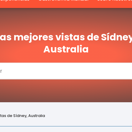
Las mejores vistas de Sídney
Australia
tas de Sídney, Australia