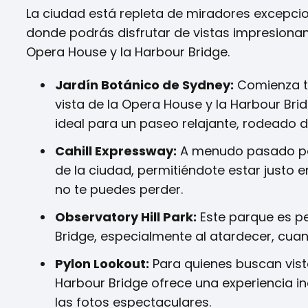
La ciudad está repleta de miradores excepcio
donde podrás disfrutar de vistas impresiona
Opera House y la Harbour Bridge.
Jardín Botánico de Sydney:
Comienza tu
vista de la Opera House y la Harbour Bri
ideal para un paseo relajante, rodeado de
Cahill Expressway:
A menudo pasado por
de la ciudad, permitiéndote estar justo 
no te puedes perder.
Observatory Hill Park:
Este parque es pe
Bridge, especialmente al atardecer, cuand
Pylon Lookout:
Para quienes buscan vista
Harbour Bridge ofrece una experiencia in
las fotos espectaculares.