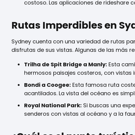
costoso. Las aplicaciones de rideshare 
Rutas Imperdibles en Sy
Sydney cuenta con una variedad de rutas pan
disfrutas de sus vistas. Algunas de las más
Trilha de Spit Bridge a Manly:
Esta cami
hermosos paisajes costeros, con vistas 
Bondi a Coogee:
Esta famosa ruta coster
acantilados. La vista del océano es sim
Royal National Park:
Si buscas una expe
senderos con vistas al océano y a la faun