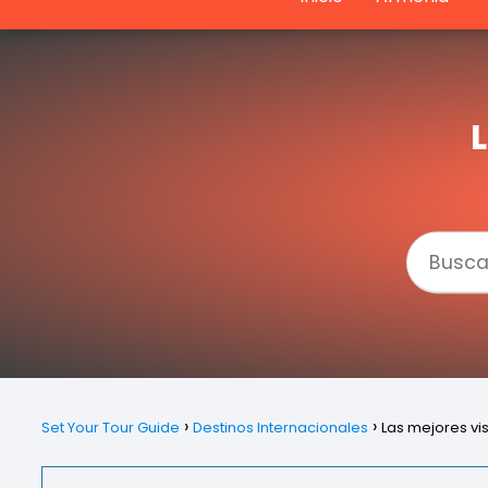
Set Your Tour Guide
Destinos Internacionales
Las mejores vis