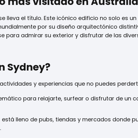
co más visitado en Australi
lleva el título. Este icónico edificio no solo es u
undialmente por su diseño arquitectónico distint
se para admirar su exterior y disfrutar de las dive
en Sydney?
 actividades y experiencias que no puedes perdert
mático para relajarte, surfear o disfrutar de un c
co está lleno de pubs, tiendas y mercados donde 
.