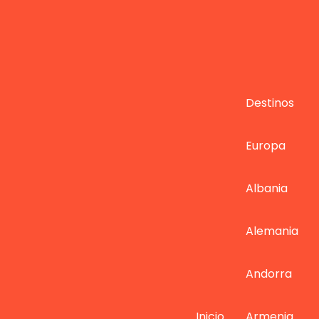
Destinos
Europa
Albania
Alemania
Andorra
Inicio
Armenia