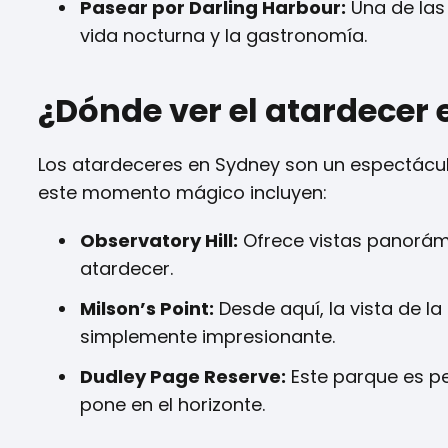
Pasear por Darling Harbour:
Una de las 
vida nocturna y la gastronomía.
¿Dónde ver el atardecer
Los atardeceres en Sydney son un espectáculo
este momento mágico incluyen:
Observatory Hill:
Ofrece vistas panorámic
atardecer.
Milson’s Point:
Desde aquí, la vista de l
simplemente impresionante.
Dudley Page Reserve:
Este parque es pe
pone en el horizonte.