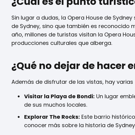
¿Cuál es el punto turísti
Sin lugar a dudas, la Opera House de Sydney se 
de Sydney, sino que también es reconocido m
año, millones de turistas visitan la Opera Hou
producciones culturales que alberga.
¿Qué no dejar de hacer 
Además de disfrutar de las vistas, hay varias
Visitar la Playa de Bondi:
Un lugar emble
de sus muchos locales.
Explorar The Rocks:
Este barrio históri
conocer más sobre la historia de Sydney