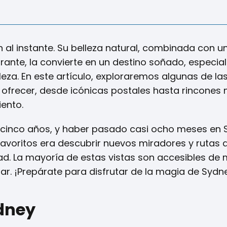
al instante. Su belleza natural, combinada con u
rante, la convierte en un destino soñado, especi
leza. En este artículo, exploraremos algunas de la
a ofrecer, desde icónicas postales hasta rincones
ento.
e cinco años, y haber pasado casi ocho meses en 
avoritos era descubrir nuevos miradores y rutas
d. La mayoría de estas vistas son accesibles de
zar. ¡Prepárate para disfrutar de la magia de Sydn
ydney