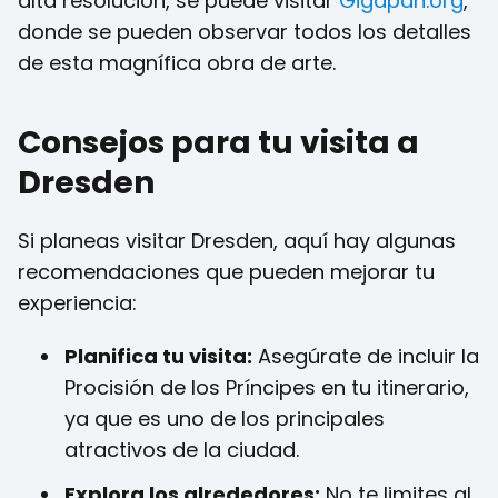
alta resolución, se puede visitar
Gigapan.org
,
donde se pueden observar todos los detalles
de esta magnífica obra de arte.
Consejos para tu visita a
Dresden
Si planeas visitar Dresden, aquí hay algunas
recomendaciones que pueden mejorar tu
experiencia:
Planifica tu visita:
Asegúrate de incluir la
Procisión de los Príncipes en tu itinerario,
ya que es uno de los principales
atractivos de la ciudad.
Explora los alrededores:
No te limites al