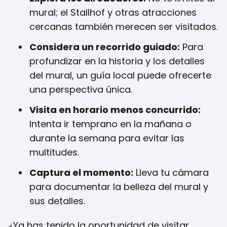
mural; el Stallhof y otras atracciones
cercanas también merecen ser visitados.
Considera un recorrido guiado:
Para
profundizar en la historia y los detalles
del mural, un guía local puede ofrecerte
una perspectiva única.
Visita en horario menos concurrido:
Intenta ir temprano en la mañana o
durante la semana para evitar las
multitudes.
Captura el momento:
Lleva tu cámara
para documentar la belleza del mural y
sus detalles.
¿Ya has tenido la oportunidad de visitar