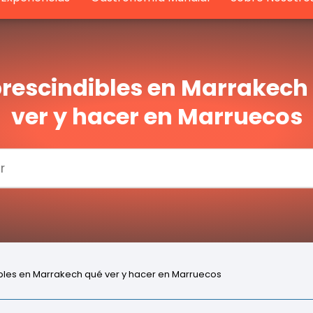
rescindibles en Marrakech
ver y hacer en Marruecos
bles en Marrakech qué ver y hacer en Marruecos