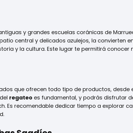
antiguas y grandes escuelas coránicas de Marrue
tio central y delicados azulejos, la convierten e
toria y la cultura. Este lugar te permitirá conoce
cados que ofrecen todo tipo de productos, desde 
 del
regateo
es fundamental, y podrás disfrutar d
h. Es recomendable dedicar tiempo a explorar ca
d.