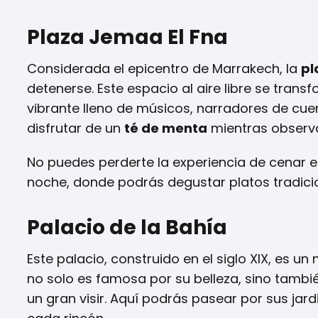
Plaza Jemaa El Fna
Considerada el epicentro de Marrakech, la
pl
detenerse. Este espacio al aire libre se tran
vibrante lleno de músicos, narradores de cue
disfrutar de un
té de menta
mientras observa
No puedes perderte la experiencia de cenar e
noche, donde podrás degustar platos tradicio
Palacio de la Bahía
Este palacio, construido en el siglo XIX, es u
no solo es famosa por su belleza, sino tambié
un gran visir. Aquí podrás pasear por sus jard