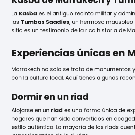
Kasba de Marrakech y Tum
La
Kasba
es el antiguo recinto militar y admi
las
Tumbas Saadíes
, un hermoso mausoleo qu
sitio es un testimonio de la rica historia de 
Experiencias únicas en 
Marrakech no solo se trata de monumentos y
con la cultura local. Aquí tienes algunas rec
Dormir en un riad
Alojarse en un
riad
es una forma única de exp
hogares que han sido convertidos en acoged
estilo auténtico. La mayoría de los riads cuen