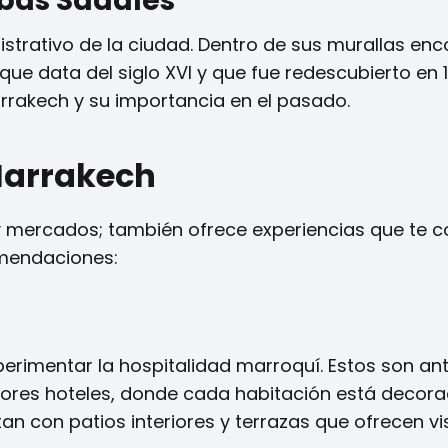
bas Saadíes
nistrativo de la ciudad. Dentro de sus murallas en
e data del siglo XVI y que fue redescubierto en 19
Marrakech y su importancia en el pasado.
Marrakech
 mercados; también ofrece experiencias que te 
omendaciones:
erimentar la hospitalidad marroquí. Estos son an
ores hoteles, donde cada habitación está decor
tan con patios interiores y terrazas que ofrecen vi