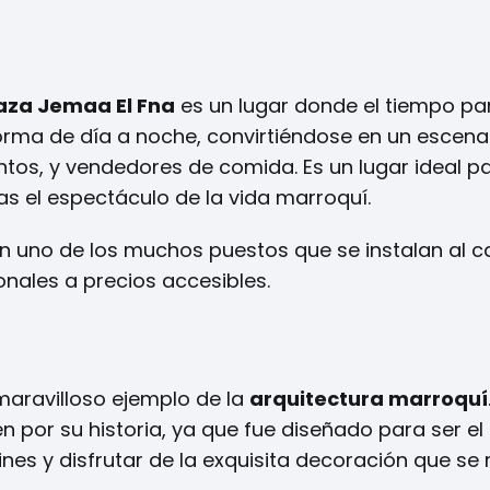
aza Jemaa El Fna
es un lugar donde el tiempo pa
sforma de día a noche, convirtiéndose en un escena
ntos, y vendedores de comida. Es un lugar ideal p
s el espectáculo de la vida marroquí.
n uno de los muchos puestos que se instalan al ca
nales a precios accesibles.
n maravilloso ejemplo de la
arquitectura marroquí
n por su historia, ya que fue diseñado para ser el
ines y disfrutar de la exquisita decoración que se r