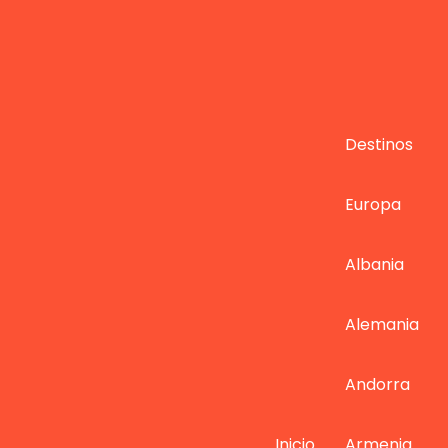
Destinos
Europa
Albania
Alemania
Andorra
Inicio
Armenia