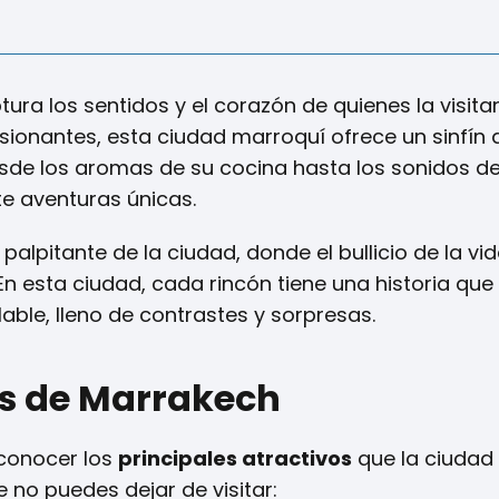
ra los sentidos y el corazón de quienes la visita
resionantes, esta ciudad marroquí ofrece un sinfín 
Desde los aromas de su cocina hasta los sonidos d
e aventuras únicas.
palpitante de la ciudad, donde el bullicio de la vi
n esta ciudad, cada rincón tiene una historia que 
lable, lleno de contrastes y sorpresas.
os de Marrakech
l conocer los
principales atractivos
que la ciudad 
 no puedes dejar de visitar: