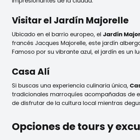
impresionantes de la ciudad.
Visitar el Jardín Majorelle
Ubicado en el barrio europeo, el
Jardín Major
francés Jacques Majorelle, este jardín alberg
Famoso por su vibrante azul, el jardín es un lu
Casa Alí
Si buscas una experiencia culinaria única,
Cas
tradicionales marroquíes acompañadas de esp
de disfrutar de la cultura local mientras degu
Opciones de tours y exc