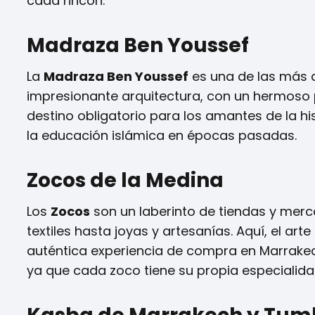
cada rincón.
Madraza Ben Youssef
La
Madraza Ben Youssef
es una de las más 
impresionante arquitectura, con un hermoso pa
destino obligatorio para los amantes de la his
la educación islámica en épocas pasadas.
Zocos de la Medina
Los
Zocos
son un laberinto de tiendas y mer
textiles hasta joyas y artesanías. Aquí, el arte
auténtica experiencia de compra en Marrakec
ya que cada zoco tiene su propia especialida