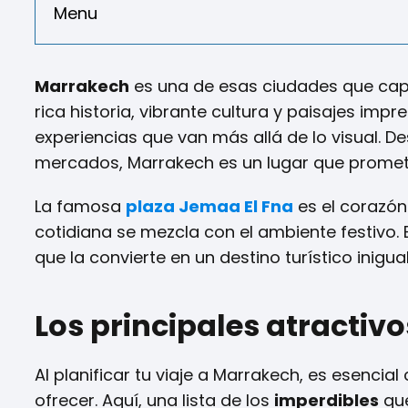
Menu
Marrakech
es una de esas ciudades que captu
rica historia, vibrante cultura y paisajes imp
experiencias que van más allá de lo visual. 
mercados, Marrakech es un lugar que promet
La famosa
plaza Jemaa El Fna
es el corazón 
cotidiana se mezcla con el ambiente festivo. E
que la convierte en un destino turístico inigua
Los principales atractiv
Al planificar tu viaje a Marrakech, es esencia
ofrecer. Aquí, una lista de los
imperdibles
que