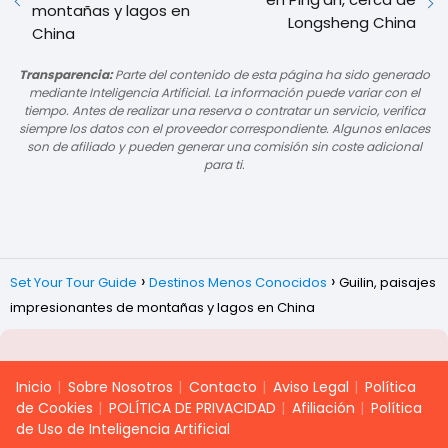
montañas y lagos en
Longsheng China
China
Transparencia:
Parte del contenido de esta página ha sido generado
mediante Inteligencia Artificial. La información puede variar con el
tiempo. Antes de realizar una reserva o contratar un servicio, verifica
siempre los datos con el proveedor correspondiente. Algunos enlaces
son de afiliado y pueden generar una comisión sin coste adicional
para ti.
Set Your Tour Guide
Destinos Menos Conocidos
Guilin, paisajes
impresionantes de montañas y lagos en China
Inicio
Sobre Nosotros
Contacto
Aviso Legal
Política
de Cookies
POLÍTICA DE PRIVACIDAD
Afiliación
Política
de Uso de Inteligencia Artificial