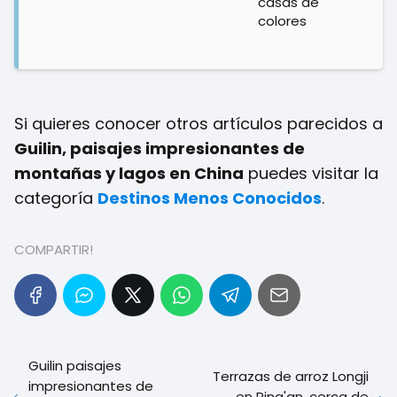
casas de
colores
Si quieres conocer otros artículos parecidos a
Guilin, paisajes impresionantes de
montañas y lagos en China
puedes visitar la
categoría
Destinos Menos Conocidos
.
COMPARTIR!
Guilin paisajes
Terrazas de arroz Longji
impresionantes de
en Ping'an, cerca de