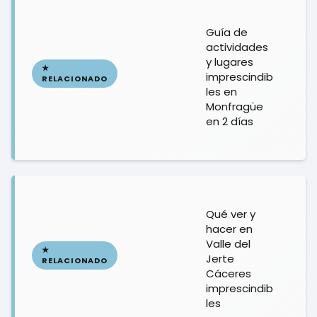
Guía de
actividades
y lugares
imprescindib
les en
Monfragüe
en 2 días
Qué ver y
hacer en
Valle del
Jerte
Cáceres
imprescindib
les