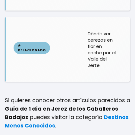
Dónde ver
cerezos en
flor en
coche por el
Valle del
Jerte
Si quieres conocer otros artículos parecidos a
Guía de 1 día en Jerez de los Caballeros
Badajoz
puedes visitar la categoría
Destinos
Menos Conocidos
.