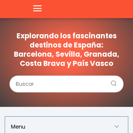
Explorando los fascinantes
destinos de España:
Barcelona, Sevilla, Granada,
Costa Brava y País Vasco
Menu