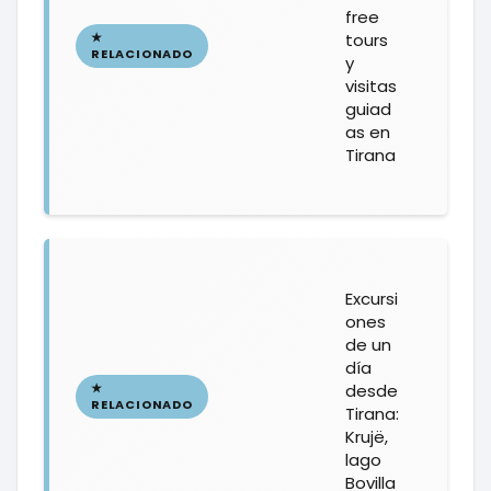
free
tours
y
visitas
guiad
as en
Tirana
Excursi
ones
de un
día
desde
Tirana:
Krujë,
lago
Bovilla