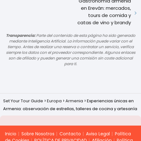
Gastronomía armenia
en Ereván: mercados,
tours de comida y
catas de vino y brandy
Transparencia:
Parte del contenido de esta página ha sido generado
mediante Inteligencia Artificial. La información puede variar con el
tiempo. Antes de realizar una reserva o contratar un servicio, verifica
siempre los datos con el proveedor correspondiente. Algunos enlaces
son de afiliado y pueden generar una comisión sin coste adicional
para ti.
Set Your Tour Guide
Europa
Armenia
Experiencias únicas en
Armenia: observación de estrellas, talleres de cocina y artesanía
Inicio
Sobre Nosotros
Contacto
Aviso Legal
Política
de Cookies
POLÍTICA DE PRIVACIDAD
Afiliación
Política