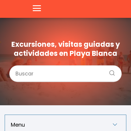
Excursiones, visitas guiadas y
actividades en Playa Blanca
Menu