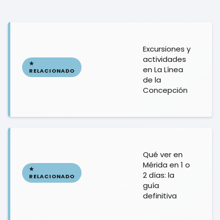
Excursiones y
actividades
en La Línea
de la
Concepción
Qué ver en
Mérida en 1 o
2 días: la
guía
definitiva