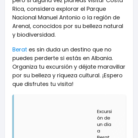
pero si alguna vez planeas visitar Costa
Rica, considera explorar el Parque
Nacional Manuel Antonio o la región de
Arenal, conocidos por su belleza natural
y biodiversidad.
Berat
es sin duda un destino que no
puedes perderte si estás en Albania.
Organiza tu excursión y déjate maravillar
por su belleza y riqueza cultural. ¡Espero
que disfrutes tu visita!
Excursi
ón de
un día
a
Berat