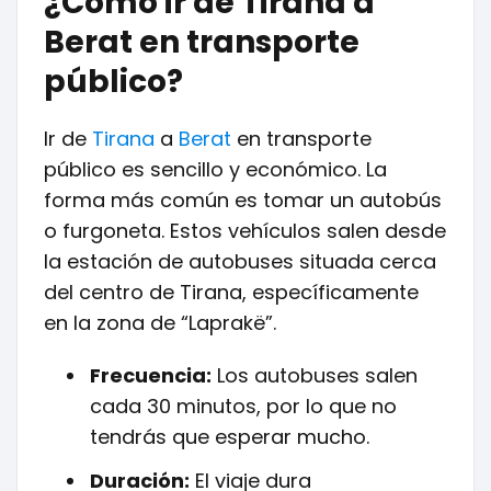
¿Cómo ir de Tirana a
Berat en transporte
público?
Ir de
Tirana
a
Berat
en transporte
público es sencillo y económico. La
forma más común es tomar un autobús
o furgoneta. Estos vehículos salen desde
la estación de autobuses situada cerca
del centro de Tirana, específicamente
en la zona de “Laprakë”.
Frecuencia:
Los autobuses salen
cada 30 minutos, por lo que no
tendrás que esperar mucho.
Duración:
El viaje dura