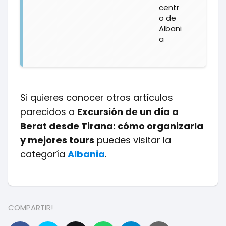
centr
o de
Albani
a
Si quieres conocer otros artículos
parecidos a
Excursión de un día a
Berat desde Tirana: cómo organizarla
y mejores tours
puedes visitar la
categoría
Albania
.
COMPARTIR!