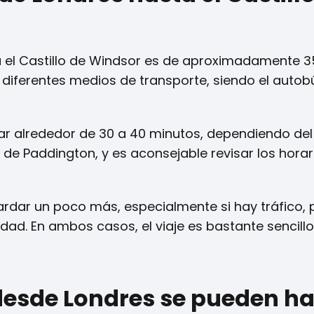
 el Castillo de Windsor es de aproximadamente 3
 diferentes medios de transporte, siendo el autobú
rar alrededor de 30 a 40 minutos, dependiendo del 
 de Paddington, y es aconsejable revisar los hora
ardar un poco más, especialmente si hay tráfico, 
ad. En ambos casos, el viaje es bastante sencillo
desde Londres se pueden h