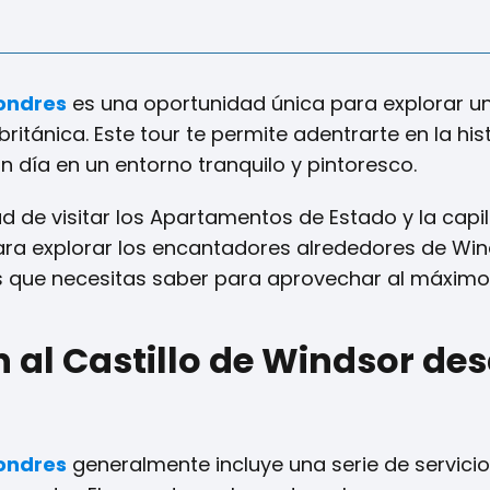
ondres
es una oportunidad única para explorar un
tánica. Este tour te permite adentrarte en la hist
un día en un entorno tranquilo y pintoresco.
d de visitar los Apartamentos de Estado y la capi
ara explorar los encantadores alrededores de Win
s que necesitas saber para aprovechar al máximo t
n al Castillo de Windsor de
ondres
generalmente incluye una serie de servici