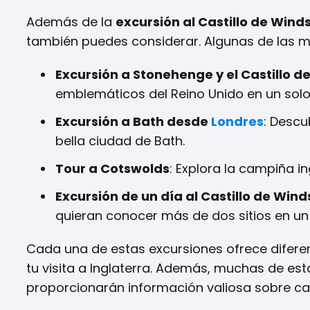
Además de la
excursión al Castillo de Win
también puedes considerar. Algunas de las 
Excursión a Stonehenge y el Castillo d
emblemáticos del Reino Unido en un solo
Excursión a Bath desde
Londres
: Descu
bella ciudad de Bath.
Tour a Cotswolds
: Explora la campiña i
Excursión de un día al Castillo de Win
quieran conocer más de dos sitios en un 
Cada una de estas excursiones ofrece diferen
tu visita a Inglaterra. Además, muchas de e
proporcionarán información valiosa sobre ca