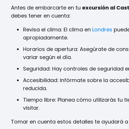
Antes de embarcarte en tu
excursión al Cas
debes tener en cuenta:
Revisa el clima: El clima en
Londres
puede 
apropiadamente.
Horarios de apertura: Asegúrate de consu
variar según el día.
Seguridad: Hay controles de seguridad en 
Accesibilidad: Infórmate sobre la accesib
reducida.
Tiempo libre: Planea cómo utilizarás tu t
visitar.
Tomar en cuenta estos detalles te ayudará a d