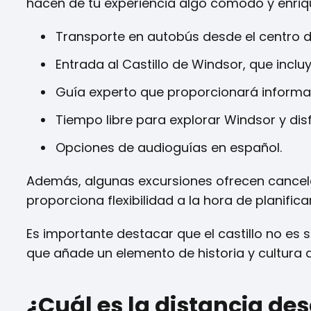
hacen de tu experiencia algo cómodo y enriq
Transporte en autobús desde el centro 
Entrada al Castillo de Windsor, que incl
Guía experto que proporcionará informac
Tiempo libre para explorar Windsor y di
Opciones de audioguías en español.
Además, algunas excursiones ofrecen cancelac
proporciona flexibilidad a la hora de planificar 
Es importante destacar que el castillo no es so
que añade un elemento de historia y cultura a
¿Cuál es la distancia des