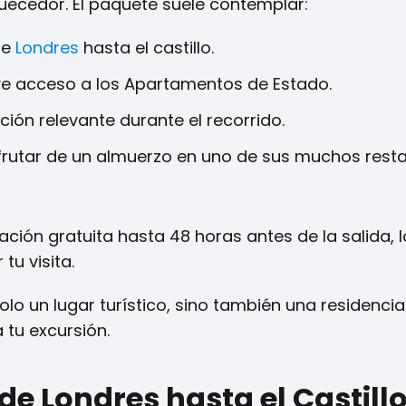
uecedor. El paquete suele contemplar:
de
Londres
hasta el castillo.
uye acceso a los Apartamentos de Estado.
ión relevante durante el recorrido.
sfrutar de un almuerzo en uno de sus muchos resta
ión gratuita hasta 48 horas antes de la salida, l
tu visita.
lo un lugar turístico, sino también una residencia 
 tu excursión.
de Londres hasta el Castill