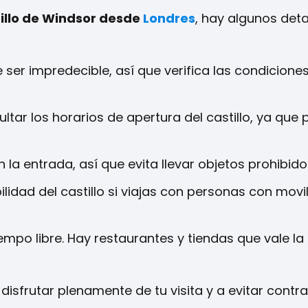
tillo de Windsor desde
Londres
, hay algunos deta
ser impredecible, así que verifica las condiciones
ltar los horarios de apertura del castillo, ya que
la entrada, así que evita llevar objetos prohibido
ilidad del castillo si viajas con personas con movi
iempo libre. Hay restaurantes y tiendas que vale l
isfrutar plenamente de tu visita y a evitar contr