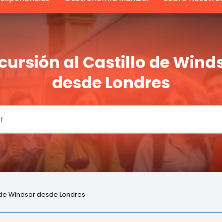
cursión al Castillo de Wind
desde Londres
o de Windsor desde Londres