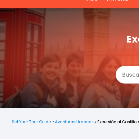
Ex
Set Your Tour Guide
Aventuras Urbanas
Excursión al Castill