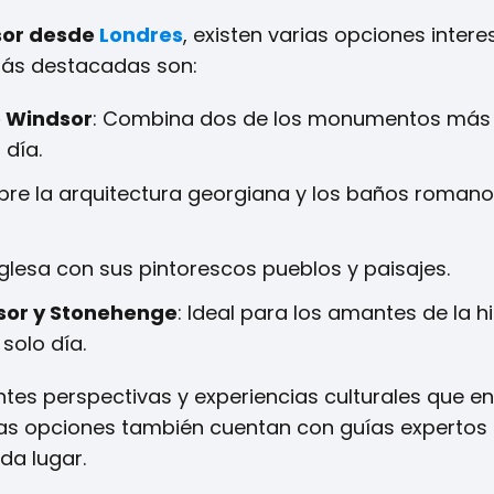
dsor desde
Londres
, existen varias opciones inter
más destacadas son:
e Windsor
: Combina dos de los monumentos más
 día.
bre la arquitectura georgiana y los baños romano
nglesa con sus pintorescos pueblos y paisajes.
dsor y Stonehenge
: Ideal para los amantes de la h
solo día.
tes perspectivas y experiencias culturales que e
stas opciones también cuentan con guías expertos
da lugar.