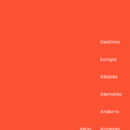
Destinos
Europa
Albania
Alemania
Andorra
Inicio
Armenia