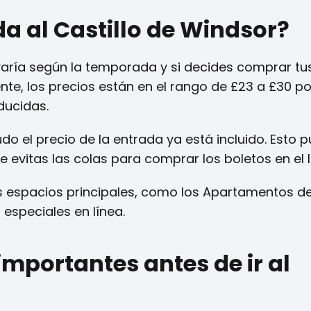
a al Castillo de Windsor?
 varía según la temporada y si decides comprar tu
nte, los precios están en el rango de £23 a £30 po
ducidas.
o el precio de la entrada ya está incluido. Esto 
evitas las colas para comprar los boletos en el l
os espacios principales, como los Apartamentos de
speciales en línea.
importantes antes de ir al