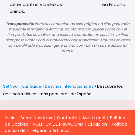
de encantos y bellezas
en España
únicas.
Transparencia:
Parte del contenido de esta página ha sido generado
mediante Inteligencia Artificial. La información puede variar con el
tiempo. Antes de realizar una reserva o contratar un servicio, verifica
siempre los datos con el proveedor correspondiente. Algunos enlaces
son de afiliado y pueden generar una comisión sin coste adicional
para ti.
Set Your Tour Guide
Destinos Internacionales
Descubre los
destinos turísticos más populares de España
Inicio
Sobre Nosotros
Contacto
Aviso Legal
Política
de Cookies
POLÍTICA DE PRIVACIDAD
Afiliación
Política
de Uso de Inteligencia Artificial