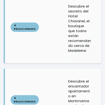
Descubre el
secreto del
Hotel
Chavanel, el
boutique
que todos
están
recomendan
do cerca de
Madeleine
Descubre el
encantador
apartament
o en
Montmartre