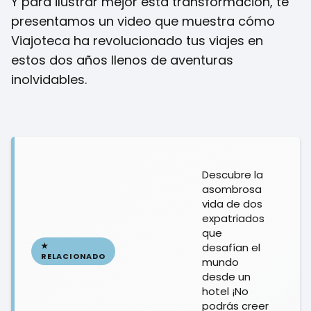
Y para ilustrar mejor esta transformación, te
presentamos un video que muestra cómo
Viajoteca ha revolucionado tus viajes en
estos dos años llenos de aventuras
inolvidables.
Descubre la
asombrosa
vida de dos
expatriados
que
desafían el
mundo
desde un
hotel ¡No
podrás creer