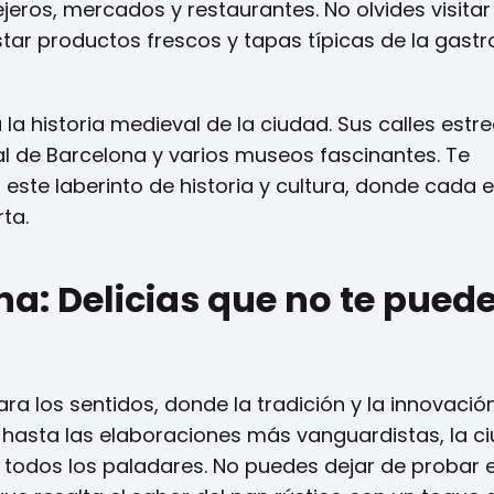
jeros, mercados y restaurantes. No olvides visitar 
ar productos frescos y tapas típicas de la gast
 la historia medieval de la ciudad. Sus calles estr
l de Barcelona y varios museos fascinantes. Te
ste laberinto de historia y cultura, donde cada 
ta.
a: Delicias que no te pued
ara los sentidos, donde la tradición y la innovació
hasta las elaboraciones más vanguardistas, la c
 a todos los paladares. No puedes dejar de probar