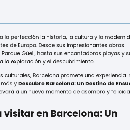
la perfección la historia, la cultura y la moderni
tes de Europa. Desde sus impresionantes obras
l Parque Güell, hasta sus encantadoras playas y s
a la exploración y el descubrimiento.
s culturales, Barcelona promete una experiencia i
es más y
Descubre Barcelona: Un Destino de Ens
levará a un nuevo momento de asombro y felicida
 visitar en Barcelona: Un