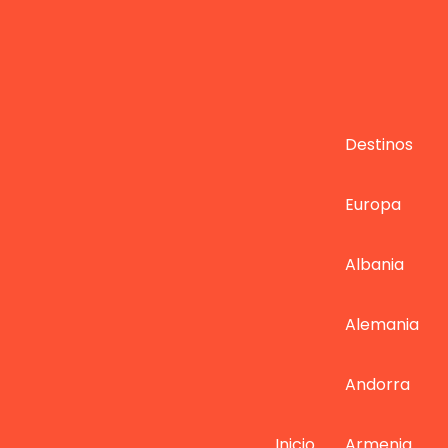
Destinos
Europa
Albania
Alemania
Andorra
Inicio
Armenia