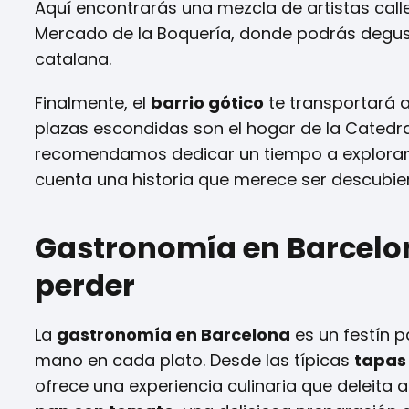
Aquí encontrarás una mezcla de artistas calle
Mercado de la Boquería, donde podrás degust
catalana.
Finalmente, el
barrio gótico
te transportará a
plazas escondidas son el hogar de la Catedra
recomendamos dedicar un tiempo a explorar e
cuenta una historia que merece ser descubier
Gastronomía en Barcelon
perder
La
gastronomía en Barcelona
es un festín p
mano en cada plato. Desde las típicas
tapas
ofrece una experiencia culinaria que deleita