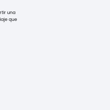
tir una
iaje que