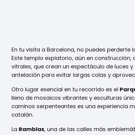
En tu visita a Barcelona, no puedes perderte 
Este templo expiatorio, aún en construcción,
vitrales, que crean un espectáculo de luces 
antelación para evitar largas colas y aprove
Otro lugar esencial en tu recorrido es el
Parq
lleno de mosaicos vibrantes y esculturas úni
caminos serpenteantes es una experiencia mág
catalán.
La
Ramblas
, una de las calles más emblemáti