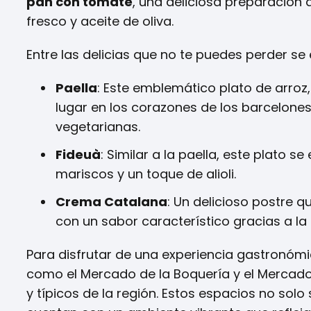
pan con tomate
, una deliciosa preparación 
fresco y aceite de oliva.
Entre las delicias que no te puedes perder se
Paella
: Este emblemático plato de arroz
lugar en los corazones de los barcelones
vegetarianas.
Fideuà
: Similar a la paella, este plato s
mariscos y un toque de alioli.
Crema Catalana
: Un delicioso postre q
con un sabor característico gracias a la 
Para disfrutar de una experiencia gastronómi
como el Mercado de la Boquería y el Mercad
y típicos de la región. Estos espacios no sol