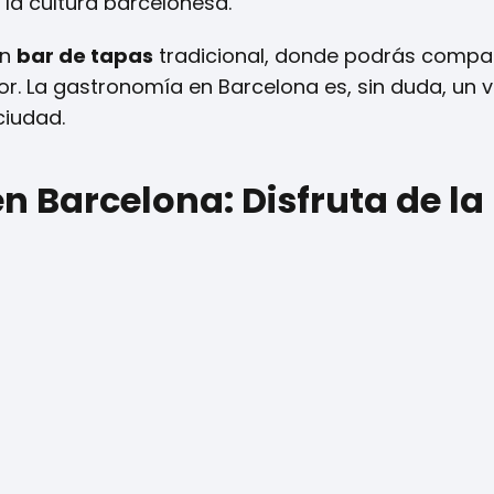
 la cultura barcelonesa.
un
bar de tapas
tradicional, donde podrás compar
r. La gastronomía en Barcelona es, sin duda, un v
ciudad.
en Barcelona: Disfruta de la