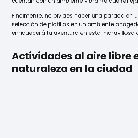
cuentan con un ambiente vibrante que refleja
Finalmente, no olvides hacer una parada en 
selección de platillos en un ambiente acogedo
enriquecerá tu aventura en esta maravillosa 
Actividades al aire libre 
naturaleza en la ciudad