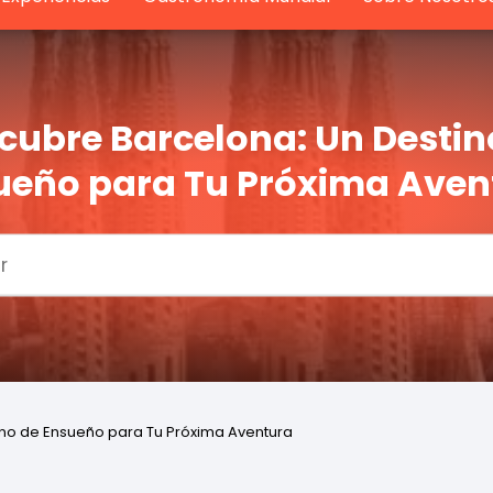
cubre Barcelona: Un Destin
ueño para Tu Próxima Aven
ino de Ensueño para Tu Próxima Aventura