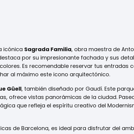
la icónica
Sagrada Familia
, obra maestra de Anto
 destaca por su impresionante fachada y sus deta
y colores. Es recomendable reservar tus entradas 
char al máximo este icono arquitectónico.
ue Güell
, también diseñado por Gaudí. Este parqu
cas, ofrece vistas panorámicas de la ciudad. Pase
ica que refleja el espíritu creativo del Moderni
cas de Barcelona, es ideal para disfrutar del ambi