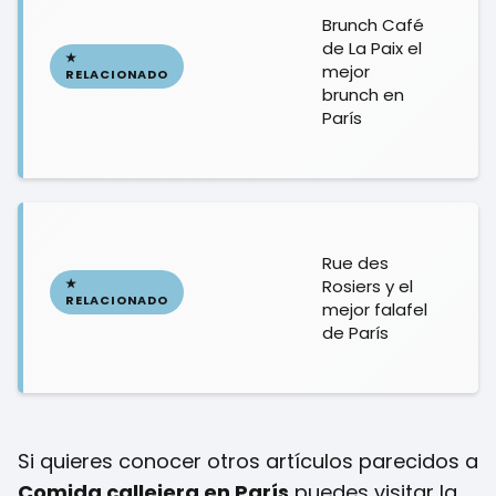
Brunch Café
de La Paix el
mejor
brunch en
París
Rue des
Rosiers y el
mejor falafel
de París
Si quieres conocer otros artículos parecidos a
Comida callejera en París
puedes visitar la