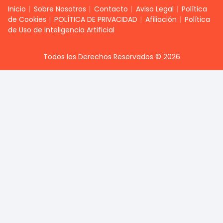
Inicio
Sobre Nosotros
Contacto
Aviso Legal
Política
de Cookies
POLÍTICA DE PRIVACIDAD
Afiliación
Política
de Uso de Inteligencia Artificial
Todos los Derechos Reservados © 2026