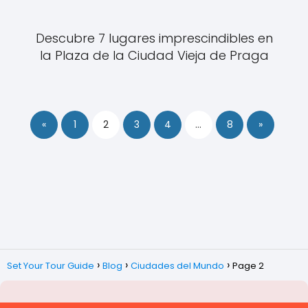
Descubre 7 lugares imprescindibles en
la Plaza de la Ciudad Vieja de Praga
«
1
2
3
4
…
8
»
Set Your Tour Guide
Blog
Ciudades del Mundo
Page 2