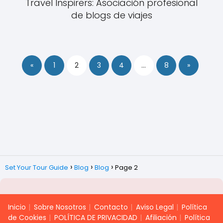
Travel Inspirers: Asociación profesional
de blogs de viajes
«
1
2
3
4
…
8
»
Set Your Tour Guide
Blog
Blog
Page 2
Inicio
Sobre Nosotros
Contacto
Aviso Legal
Política
de Cookies
POLÍTICA DE PRIVACIDAD
Afiliación
Política