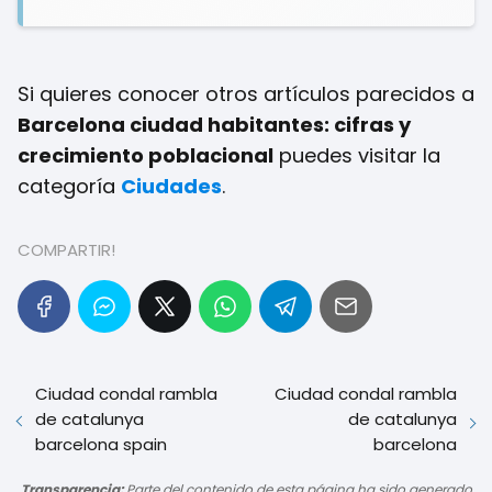
Si quieres conocer otros artículos parecidos a
Barcelona ciudad habitantes: cifras y
crecimiento poblacional
puedes visitar la
categoría
Ciudades
.
COMPARTIR!
Ciudad condal rambla
Ciudad condal rambla
de catalunya
de catalunya
barcelona spain
barcelona
Transparencia:
Parte del contenido de esta página ha sido generado