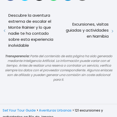
Descubre la aventura
extrema de escalar el
Excursiones, visitas
Monte Rainier y lo que
guiadas y actividades
nadie te ha contado
en Namibia
sobre esta experiencia
inolvidable
Transparencia:
Parte del contenido de esta página ha sido generado
mediante Inteligencia Artificial. La información puede variar con el
tiempo. Antes de realizar una reserva o contratar un servicio, verifica
siempre los datos con el proveedor correspondiente. Algunos enlaces
son de afiliado y pueden generar una comisión sin coste adicional
para ti.
Set Your Tour Guide
Aventuras Urbanas
121 excursiones y
actividades en Río de Janeiro